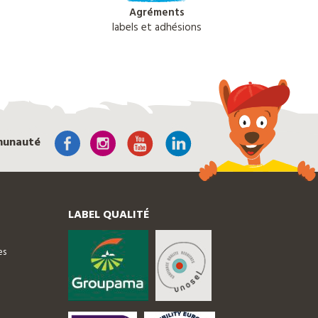
Agréments
labels et adhésions
munauté
LABEL QUALITÉ
es