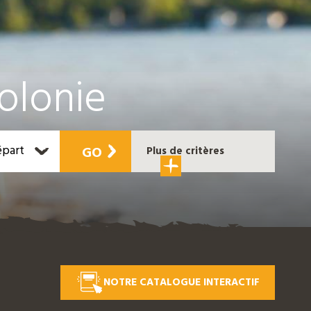
olonie
épart
GO
Plus de critères
NOTRE CATALOGUE INTERACTIF