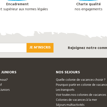
Encadrement
Charte qualité
 et supérieur aux normes légales
nos engagements
JE M'INSCRIS
Rejoignez notre com
 JUNIORS
NOS SEJOURS
nous?
Quelle colonie de vacances choisir ?
if
Pourquoi partir en colonie de vacanc
 Juniors
Les transports
Voir toutes nos colonies de vacances
Colonies de vacances à la mer
Séjours multiactivités