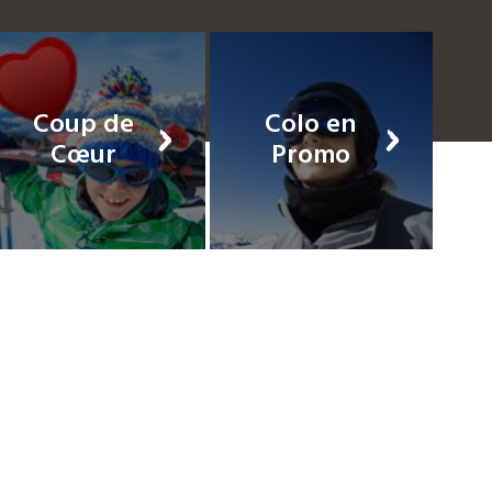
Coup de
Colo en
Cœur
Promo