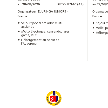
au 28/08/2026
RETOURNAC
(43)
au 22/08/
Organisateur : DJURINGA JUNIORS -
Organisate
France
France
Séjour spécial pré ados multi-
Séjour m
activités
Voile, p
Moto électrique, canirando, laser
Héberge
game, VTC...
Hébergement au coeur de
l'Auvergne