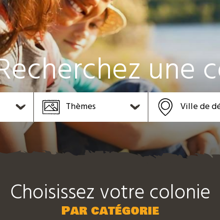
Recherchez une c
Thèmes
Ville de d
Choisissez votre colonie
Par catégorie