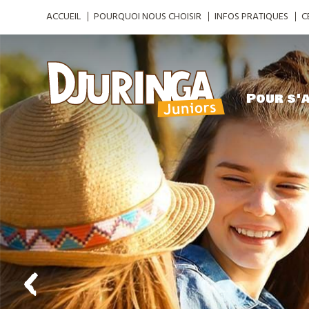
ACCUEIL
POURQUOI NOUS CHOISIR
INFOS PRATIQUES
C
Pour s'a