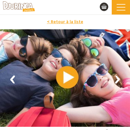
< Retour à la liste
PROMO