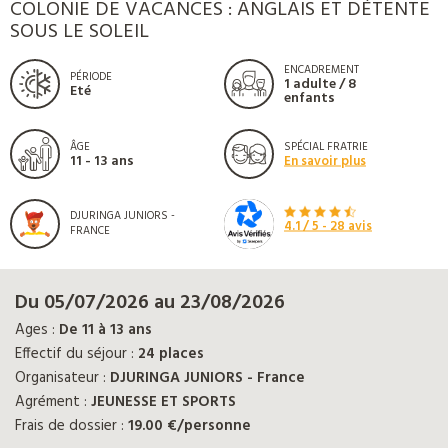
COLONIE DE VACANCES : ANGLAIS ET DÉTENTE
SOUS LE SOLEIL
ENCADREMENT
PÉRIODE
1 adulte / 8
Eté
enfants
ÂGE
SPÉCIAL FRATRIE
11 - 13 ans
En savoir plus
DJURINGA JUNIORS -
4.1
/ 5 -
28
avis
FRANCE
Du 05/07/2026 au 23/08/2026
Ages :
De 11 à 13 ans
Effectif du séjour :
24 places
Organisateur :
DJURINGA JUNIORS - France
Agrément :
JEUNESSE ET SPORTS
Frais de dossier :
19.00 €/personne