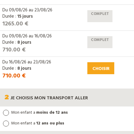
Du
09/08/26
au
23/08/26
COMPLET
Durée :
15 jours
1265.00 €
Du
09/08/26
au
16/08/26
COMPLET
Durée :
8 jours
710.00 €
Du
16/08/26
au
23/08/26
Durée :
8 jours
CHOISIR
710.00 €
2
JE CHOISIS
MON TRANSPORT ALLER
Mon enfant a
moins de 12 ans
Mon enfant a
12 ans ou plus