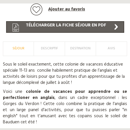
Ajouter au favoris
TÉLÉCHARGER LA FICHE SÉJOUR EN PDF
SÉJOUR
DESCRIPTIF
DESTINATION
AVIS
Sous le soleil exactement, cette colonie de vacances éducative
spéciale 11-13 ans concilie habilement pratique de l’anglais et
activités de loisirs pour qur tu profites d'un apprentissage de la
langue décomplexé de juillet à août !
Voici une
colonie de vacances pour apprendre ou se
perfectioner en anglais
, dans un cadre exceptionnel : les
Gorges du Verdon ! Cette colo combine la pratique de l'anglais
et un large panel d'activités, pour que tu puisses parler "in
english" tout en t'amusant avec tes copains sous le soleil de
Bauduen cet été !