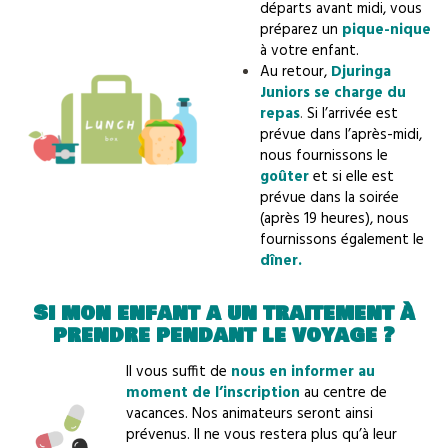
départs avant midi, vous
préparez un
pique-nique
à votre enfant.
Au retour,
Djuringa
Juniors se charge du
repas
.
Si l’arrivée est
prévue dans l’après-midi,
nous fournissons le
goûter
et si elle est
prévue dans la soirée
(après 19 heures), nous
fournissons également le
dîner.
Si mon enfant a un traitement à
prendre pendant le voyage ?
Il vous suffit de
nous en informer au
moment de l’inscription
au centre de
vacances. Nos animateurs seront ainsi
prévenus. Il ne vous restera plus qu’à leur