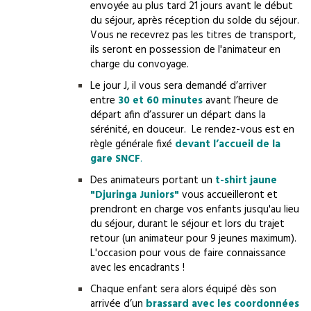
envoyée au plus tard 21 jours avant le début
du séjour, après réception du solde du séjour.
Vous ne recevrez pas les titres de transport,
ils seront en possession de l'animateur en
charge du convoyage.
Le jour J, il vous sera demandé d’arriver
entre
30 et 60 minutes
avant l’heure de
départ afin d’assurer un départ dans la
sérénité, en douceur. Le rendez-vous est en
règle générale fixé
devant l’accueil de la
gare SNCF
.
Des animateurs portant un
t-shirt jaune
"Djuringa Juniors"
vous accueilleront et
prendront en charge vos enfants jusqu'au lieu
du séjour, durant le séjour et lors du trajet
retour (un animateur pour 9 jeunes maximum).
L'occasion pour vous de faire connaissance
avec les encadrants !
Chaque enfant sera alors équipé dès son
arrivée d’un
brassard avec les coordonnées