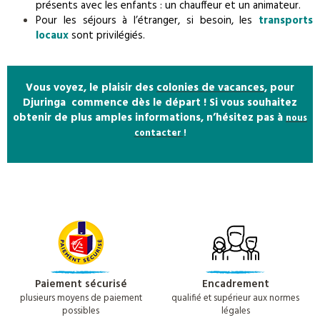
présents avec les enfants : un chauffeur et un animateur.
Pour les séjours à l’étranger, si besoin, les
transports
locaux
sont privilégiés.
Vous voyez, le plaisir des
colonies de vacances
, pour
Djuringa commence dès le départ ! Si vous souhaitez
obtenir de plus amples informations, n’hésitez pas à
nous
contacter
!
Paiement sécurisé
Encadrement
plusieurs moyens de paiement
qualifié et supérieur aux normes
possibles
légales