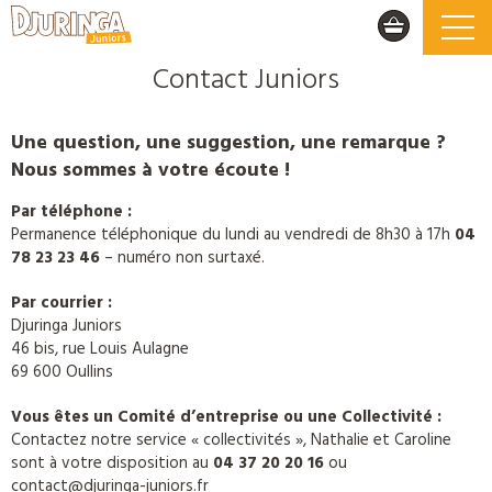
Contact Juniors
Une question, une suggestion, une remarque ?
Nous sommes à votre écoute !
Par téléphone :
Permanence téléphonique du lundi au vendredi de 8h30 à 17h
04
78 23 23 46
– numéro non surtaxé.
Par courrier :
Djuringa Juniors
46 bis, rue Louis Aulagne
69 600 Oullins
Vous êtes un Comité d’entreprise ou une Collectivité :
Contactez notre service « collectivités », Nathalie et Caroline
sont à votre disposition au
04 37 20 20 16
ou
contact@djuringa-juniors.fr