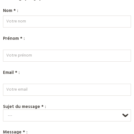
Nom * :
Prénom * :
Email * :
Sujet du message * :
---
Message * :