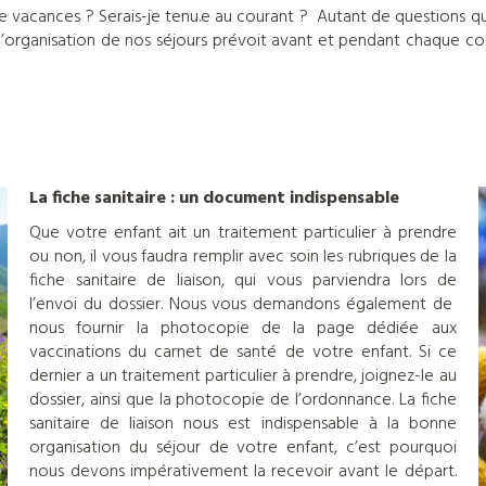
de vacances ? Serais-je tenu.e au courant ? Autant de questions qu’
 l’organisation de nos séjours prévoit avant et pendant chaque co
La fiche sanitaire : un document indispensable
Que votre enfant ait un traitement particulier à prendre
ou non, il vous faudra remplir avec soin les rubriques de la
fiche sanitaire de liaison, qui vous parviendra lors de
l’envoi du dossier. Nous vous demandons également de
nous fournir la photocopie de la page dédiée aux
vaccinations du carnet de santé de votre enfant. Si ce
dernier a un traitement particulier à prendre, joignez-le au
dossier, ainsi que la photocopie de l’ordonnance. La fiche
sanitaire de liaison nous est indispensable à la bonne
organisation du séjour de votre enfant, c’est pourquoi
nous devons impérativement la recevoir avant le départ.