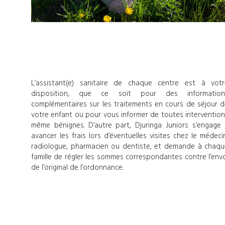
Nos
centres
d'hébergements
L’assistant(e) sanitaire de chaque centre est à votr
disposition, que ce soit pour des information
complémentaires sur les traitements en cours de séjour 
Informations
votre enfant ou pour vous informer de toutes interventio
même bénignes. D’autre part, Djuringa Juniors s’engage
pratiques
avancer les frais lors d’éventuelles visites chez le médeci
radiologue, pharmacien ou dentiste, et demande à chaq
famille de régler les sommes correspondantes contre l’env
de l’original de l’ordonnance.
Tout
sur