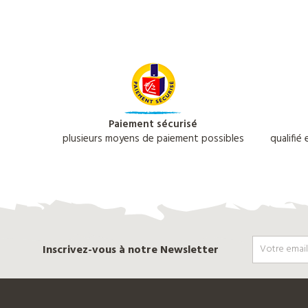
Djuringa
Nos
actualités
Paiement sécurisé
plusieurs moyens de paiement possibles
qualifié
Contact
Télécharger
notre
catalogue
Inscrivez-vous à notre Newsletter