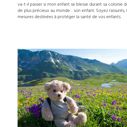
va-t-il passer si mon enfant se blesse durant sa colonie 
de plus précieux au monde : son enfant. Soyez rassurés,
mesures destinées à protéger la santé de vos enfants.
Nos
colonies
de
vacances