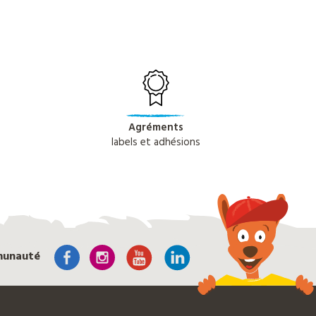
Agréments
labels et adhésions
munauté