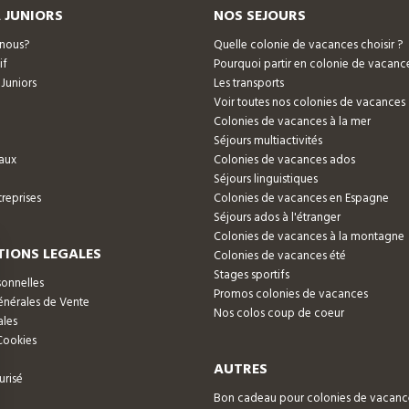
 JUNIORS
NOS SEJOURS
nous?
Quelle colonie de vacances choisir ?
if
Pourquoi partir en colonie de vacanc
 Juniors
Les transports
Voir toutes nos colonies de vacances
Colonies de vacances à la mer
Séjours multiactivités
aux
Colonies de vacances ados
Séjours linguistiques
reprises
Colonies de vacances en Espagne
Séjours ados à l'étranger
Colonies de vacances à la montagne
IONS LEGALES
Colonies de vacances été
Stages sportifs
onnelles
Promos colonies de vacances
énérales de Vente
Nos colos coup de coeur
ales
Cookies
AUTRES
urisé
Bon cadeau pour colonies de vacanc