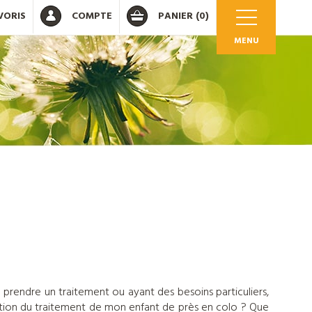
VORIS
COMPTE
PANIER
(0)
MENU
OK
 votre compte
prendre un traitement ou ayant des besoins particuliers,
tration du traitement de mon enfant de près en colo ? Que