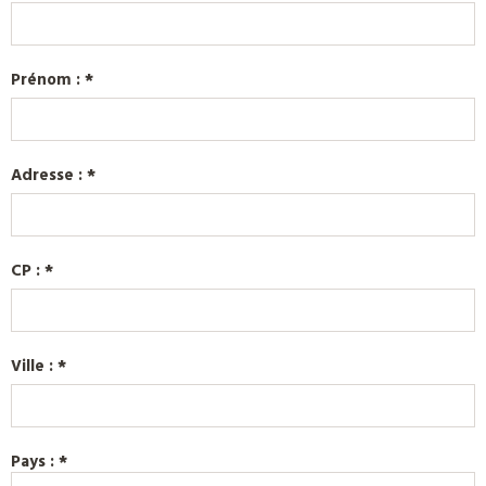
Prénom : *
Adresse : *
CP : *
Ville : *
Pays : *