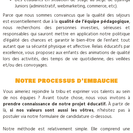
Des étudiants en situation de stage au siège de Djuringa
Juniors (administratif, webmarketing, commerce, etc).
Parce que nous sommes convaincus que la qualité des séjours
est essentiellement due à la
qualité de l’équipe pédagogique
,
nous recherchons des personnes investies, sérieuses et
responsables qui sauront mettre en application notre politique
d’égalité des chances et garantir le bien-être de l’enfant tout
autant que sa sécurité physique et affective. Relais éducatifs par
excellence, vous proposez aux enfants des animations de qualité
lors des activités, des temps de vie quotidienne, des veillées
et/ou des convoyages.
Notre processus d'embauche
Vous aimeriez rejoindre la tribu et exprimer vos talents au sein
de nos équipes ? Avant toute chose, nous vous invitons à
prendre connaissance de notre projet éducatif.
À partir de
là,
si nos valeurs sont aussi les vôtres
, n’hésitez pas à
postuler via notre formulaire de candidature ci-dessous.
Notre méthode est relativement simple. Elle comprend une