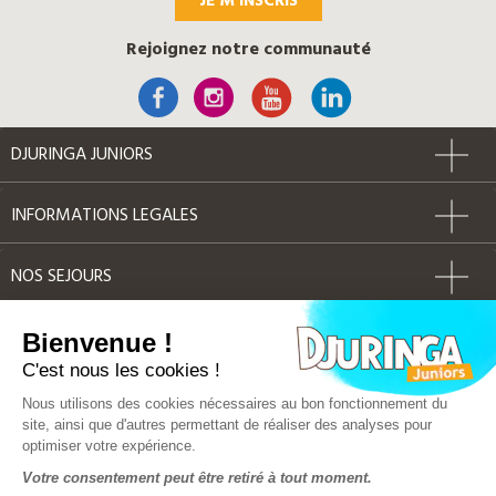
JE M'INSCRIS
Rejoignez notre communauté
DJURINGA JUNIORS
INFORMATIONS LEGALES
NOS SEJOURS
AUTRES
Bienvenue !
C'est nous les cookies !
Label Qualité
Nous utilisons des cookies nécessaires au bon fonctionnement du
site, ainsi que d'autres permettant de réaliser des analyses pour
optimiser votre expérience.
© Djuringa Juniors 2018 - Tous droits réservés
Votre consentement peut être retiré à tout moment.
FAQ
|
CGV
|
Mentions légales
|
Plan du site