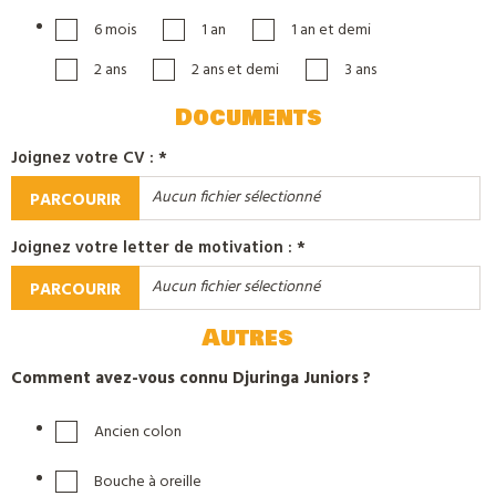
6 mois
1 an
1 an et demi
2 ans
2 ans et demi
3 ans
Documents
Joignez votre CV : *
PARCOURIR
Joignez votre letter de motivation : *
PARCOURIR
Autres
Comment avez-vous connu Djuringa Juniors ?
Ancien colon
Bouche à oreille