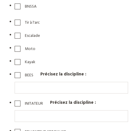
BNSSA
Tir à l'arc
Escalade
Moto
Kayak
Précisez la discipline :
BEES
Précisez la discipline :
INITATEUR