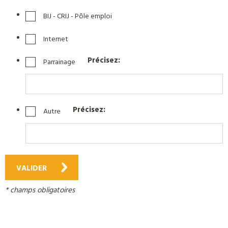
BIJ - CRIJ - Pôle emploi
Internet
Précisez:
Parrainage
Précisez:
Autre
VALIDER
* champs obligatoires