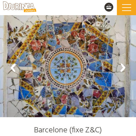
Barcelone (fixe Z&C)