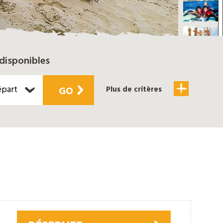
disponibles
épart
GO
Plus de critères