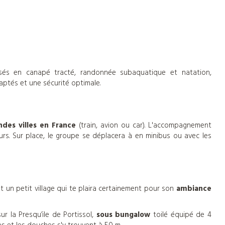
lisés en canapé tracté, randonnée subaquatique et natation,
ptés et une sécurité optimale.
des villes en France
(train, avion ou car). L'accompagnement
rs. Sur place, le groupe se déplacera à en minibus ou avec les
 un petit village qui te plaira certainement pour son
ambiance
r la Presqu’ile de Portissol,
sous bungalow
toilé équipé de 4