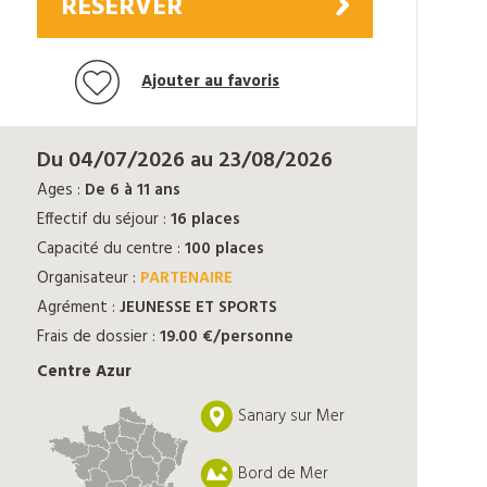
RÉSERVER
Ajouter au favoris
Du 04/07/2026 au 23/08/2026
Ages :
De 6 à 11 ans
Effectif du séjour :
16 places
Capacité du centre :
100 places
Organisateur :
PARTENAIRE
Agrément :
JEUNESSE ET SPORTS
Frais de dossier :
19.00 €/personne
Centre Azur
Sanary sur Mer
Bord de Mer