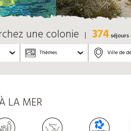
374
rchez une colonie
séjours
Thèmes
Ville de d
À LA MER