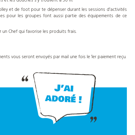
res et les douches s'y trouvent à 50 m.
lley et de foot pour te dépenser durant les sessions d'activités
ées pour les groupes font aussi partie des équipements de ce
 un Chef qui favorise les produits frais.
ents vous seront envoyés par mail une fois le 1er paiement reçu.