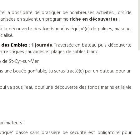
fre la possibilité de pratiquer de nombreuses activités. Lors de
rganisées en suivant un programme
riche en découvertes
:
s à la découverte des fonds marins équipé(e) de palmes, masque,
ialisé.
s des Embiez
:
1 journée
. Traversée en bateau puis découverte
entre criques sauvages et plages de sables blanc.
e de St-Cyr-sur-Mer
ns une bouée gonflable, tu seras tracté(e) par un bateau pour un
u qui va sous l’eau pour une découverte des fonds marins et la vie
 animateurs !
tique" passé sans brassière de sécurité est obligatoire pour