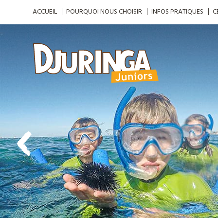
ACCUEIL
POURQUOI NOUS CHOISIR
INFOS PRATIQUES
C