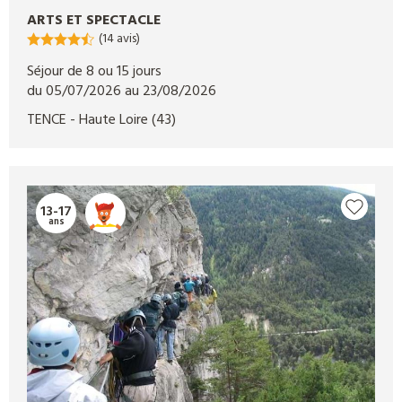
ARTS ET SPECTACLE
(14 avis)
Séjour de 8 ou 15 jours
du 05/07/2026 au 23/08/2026
TENCE
- Haute Loire
(43)
13-17
ans