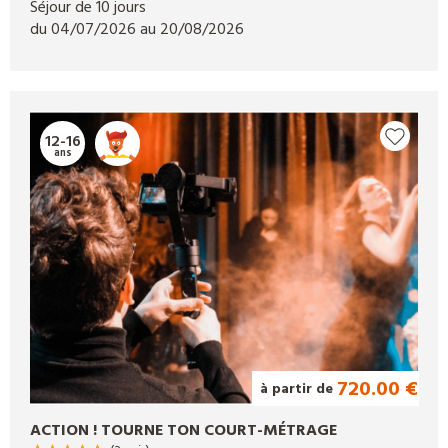
Séjour de 10 jours
du 04/07/2026 au 20/08/2026
12-16
ans
720.00 €
à partir de
ACTION ! TOURNE TON COURT-MÉTRAGE