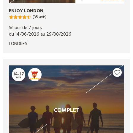
ENJOY LONDON
(35 avis)
Séjour de 7 jours
du 14/06/2026 au 29/08/2026
LONDRES
14-17
ans
COMPLET