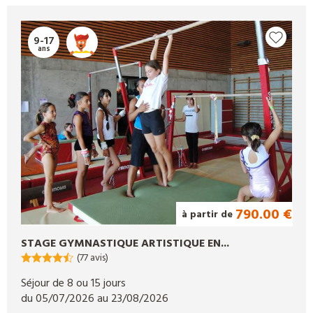
9-17
ans
790.00 €
à partir de
STAGE GYMNASTIQUE ARTISTIQUE EN...
(77 avis)
Séjour de 8 ou 15 jours
du 05/07/2026 au 23/08/2026