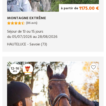
1175.00 €
à partir de
MONTAGNE EXTRÊME
(86 avis)
Séjour de 13 ou 15 jours
du 05/07/2026 au 28/08/2026
HAUTELUCE
- Savoie
(73)
12-16
ans