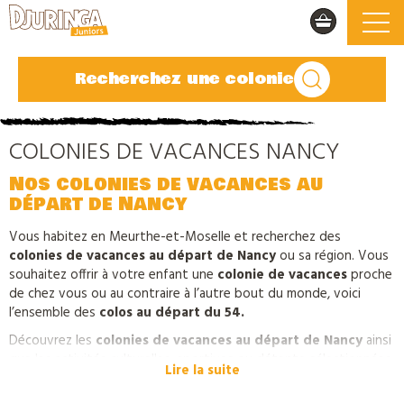
Recherchez une colonie
COLONIES DE VACANCES NANCY
Nos colonies de vacances au
départ de Nancy
Vous habitez en Meurthe-et-Moselle et recherchez des
colonies de vacances au départ de Nancy
ou sa région. Vous
souhaitez offrir à votre enfant une
colonie de vacances
proche
de chez vous ou au contraire à l’autre bout du monde, voici
l’ensemble des
colos au départ du 54.
Découvrez les
colonies de vacances au départ de Nancy
ainsi
que les activités culturelles, sportives ou détente sélectionnées
Lire la suite
par Djuringa Juniors.