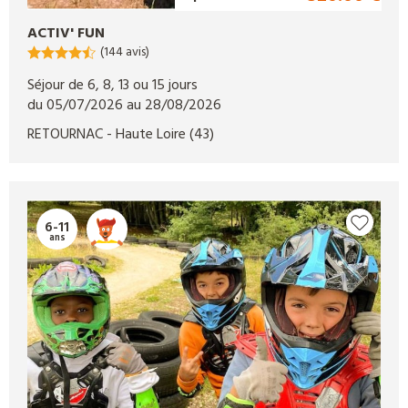
ACTIV' FUN
(144 avis)
Séjour de 6, 8, 13 ou 15 jours
du 05/07/2026 au 28/08/2026
RETOURNAC
- Haute Loire
(43)
6-11
ans