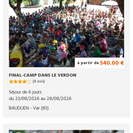
540.00 €
à partir de
FINAL-CAMP DANS LE VERDON
(8 avis)
Séjour de 6 jours
du 23/08/2026 au 28/08/2026
BAUDUEN
- Var
(83)