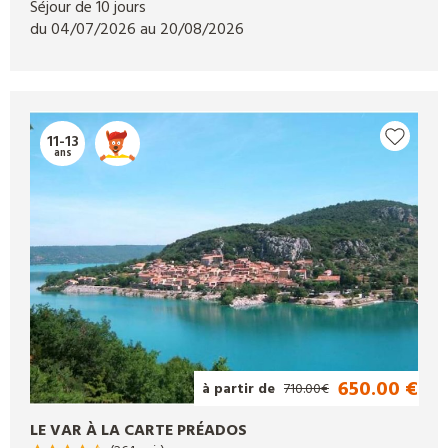
Séjour de 10 jours
du 04/07/2026 au 20/08/2026
11-13
ans
650.00 €
à partir de
710.00€
LE VAR À LA CARTE PRÉADOS