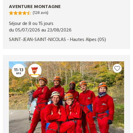
AVENTURE MONTAGNE
(128 avis)
Séjour de 8 ou 15 jours
du 05/07/2026 au 23/08/2026
SAINT-JEAN-SAINT-NICOLAS
- Hautes Alpes
(05)
11-13
ans