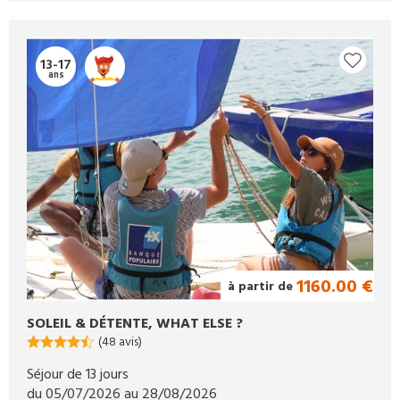
13-17
ans
1160.00 €
à partir de
SOLEIL & DÉTENTE, WHAT ELSE ?
(48 avis)
Séjour de 13 jours
du 05/07/2026 au 28/08/2026