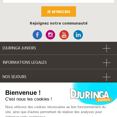
JE M'INSCRIS
Rejoignez notre communauté
DJURINGA JUNIORS
INFORMATIONS LEGALES
NOS SEJOURS
AUTRES
Bienvenue !
C'est nous les cookies !
Label Qualité
Nous utilisons des cookies nécessaires au bon fonctionnement du
site, ainsi que d'autres permettant de réaliser des analyses pour
optimiser votre expérience.