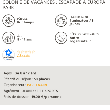
COLONIE DE VACANCES : ESCAPADE À EUROPA
PARK
ENCADREMENT
PÉRIODE
1 animateur / 8
Printemps
jeunes
SÉJOURS PARTENAIRES
ÂGE
Autre
8 - 17 ans
organisateur
/ 5 -
avis
Ages :
De 8 à 17 ans
Effectif du séjour :
50 places
Organisateur :
PARTENAIRE
Agrément :
JEUNESSE ET SPORTS
Frais de dossier :
19.00 €/personne