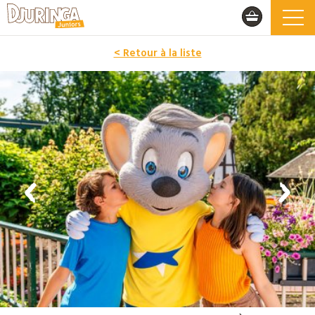
< Retour à la liste
PROMO