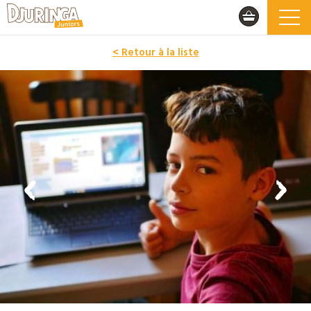
< Retour à la liste
PROMO