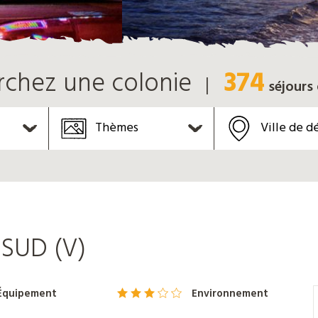
374
rchez une colonie
séjours
Thèmes
Ville de d
SUD (V)
Équipement
Environnement