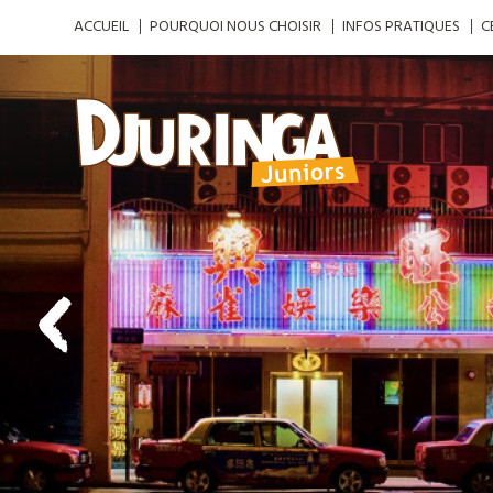
ACCUEIL
POURQUOI NOUS CHOISIR
INFOS PRATIQUES
C