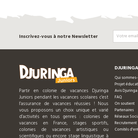
Inscrivez-vous à notre Newsletter
DJURINGA
Qui sommes-
Projet éducat
Partir en colonie de vacances Djuringa
Avis Djuringa
Juniors pendant les vacances scolaires c’est
FAQ
l’assurance de vacances réussies ! Nous
On soutient
vous proposons un choix unique et varié
Partenaires
d’activités en tous genres : colonies de
Réseaux Soci
vacances en France, stages sportifs,
Recrutement
colonies de vacances artistiques ou
Comités d'ent
scientifiques ou encore stage linguistique à