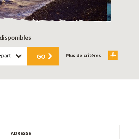
disponibles
épart
GO
Plus de critères
ADRESSE