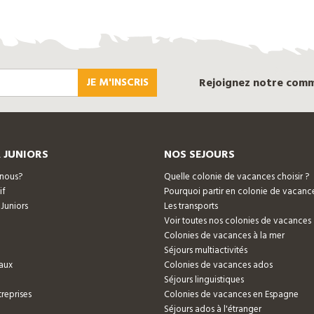
JE M'INSCRIS
Rejoignez notre com
 JUNIORS
NOS SEJOURS
nous?
Quelle colonie de vacances choisir ?
if
Pourquoi partir en colonie de vacanc
 Juniors
Les transports
Voir toutes nos colonies de vacances
Colonies de vacances à la mer
Séjours multiactivités
aux
Colonies de vacances ados
Séjours linguistiques
reprises
Colonies de vacances en Espagne
Séjours ados à l'étranger