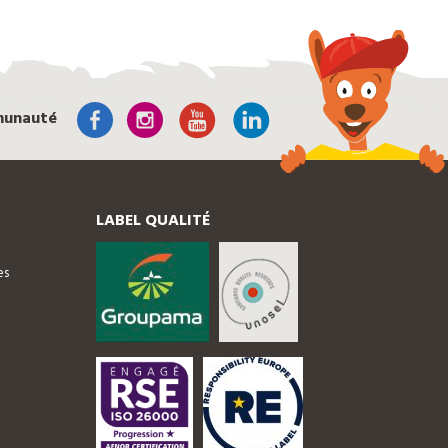
munauté
LABEL QUALITÉ
es