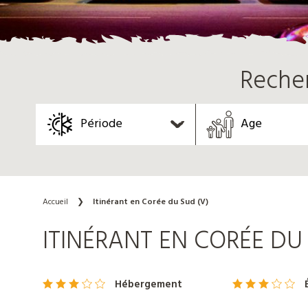
Reche
Période
Age
Accueil
❯
Itinérant en Corée du Sud (V)
ITINÉRANT EN CORÉE DU 
Nos
colonies
Hébergement