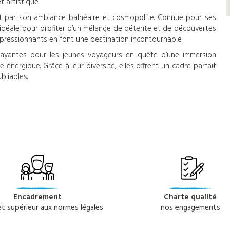
t artistique.
uit par son ambiance balnéaire et cosmopolite. Connue pour ses
st idéale pour profiter d’un mélange de détente et de découvertes
mpressionnants en font une destination incontournable.
rayantes pour les jeunes voyageurs en quête d’une immersion
énergique. Grâce à leur diversité, elles offrent un cadre parfait
bliables.
Encadrement
Charte qualité
 et supérieur aux normes légales
nos engagements