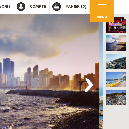
VORIS
COMPTE
PANIER
(0)
MENU
OK
 votre compte