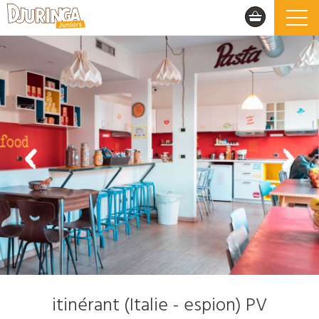
itinérant (Italie - espion) PV