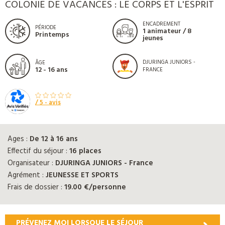
COLONIE DE VACANCES : LE CORPS ET L'ESPRIT
ENCADREMENT
PÉRIODE
1 animateur / 8
Printemps
jeunes
DJURINGA JUNIORS -
ÂGE
12 - 16 ans
FRANCE
/ 5 -
avis
Ages :
De 12 à 16 ans
Effectif du séjour :
16 places
Organisateur :
DJURINGA JUNIORS - France
Agrément :
JEUNESSE ET SPORTS
Frais de dossier :
19.00 €/personne
PRÉVENEZ MOI LORSQUE LE SÉJOUR