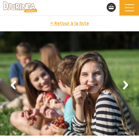
< Retour à la liste
PROMO