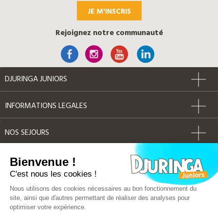
JE M'INSCRIS
Rejoignez notre communauté
DJURINGA JUNIORS
INFORMATIONS LEGALES
NOS SEJOURS
AUTRES
Bienvenue !
C'est nous les cookies !
Label Qualité
Nous utilisons des cookies nécessaires au bon fonctionnement du
site, ainsi que d'autres permettant de réaliser des analyses pour
optimiser votre expérience.