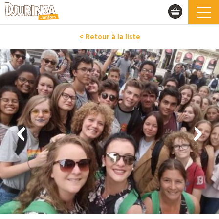
< Retour à la liste
PROMO