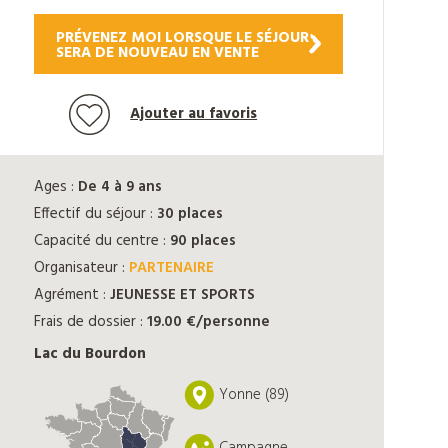
PRÉVENEZ MOI LORSQUE LE SÉJOUR
SERA DE NOUVEAU EN VENTE
Ajouter au favoris
Ages :
De 4 à 9 ans
Effectif du séjour :
30 places
Capacité du centre :
90 places
Organisateur :
PARTENAIRE
Agrément :
JEUNESSE ET SPORTS
Frais de dossier :
19.00 €/personne
Lac du Bourdon
Yonne (89)