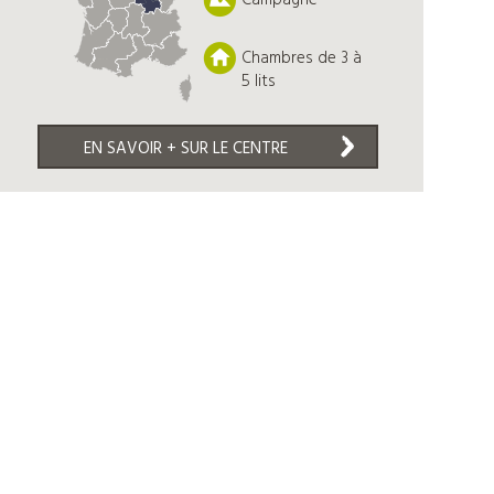
Campagne
Chambres de 3 à
5 lits
EN SAVOIR + SUR LE CENTRE