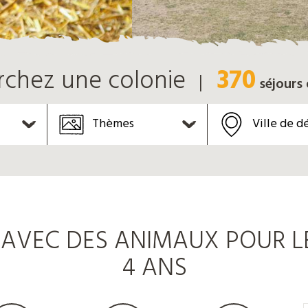
370
rchez une colonie
séjours
Thèmes
Ville de d
AVEC DES ANIMAUX POUR LE
4 ANS