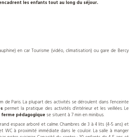
encadrent les enfants tout au long du séjour.
hine) en car Tourisme (vidéo, climatisation) ou gare de Bercy
 de Paris. La plupart des activités se déroulent dans l’enceinte
és
permet la pratique des activités d’intérieur et les veillées. Le
ferme pédagogique
se situent à 7 min en minibus.
grand espace arboré et calme. Chambres de 3 à 4 lits (4-5 ans) et
et WC à proximité immédiate dans le couloir. La salle à manger