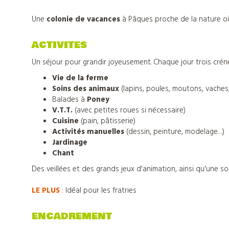
Une
colonie de vacances
à Pâques proche de la nature où
ACTIVITES
Un séjour pour grandir joyeusement. Chaque jour trois crén
Vie de la ferme
Soins des animaux
(lapins, poules, moutons, vaches
Balades à
Poney
V.T.T.
(avec petites roues si nécessaire)
Cuisine
(pain, pâtisserie)
Activités manuelles
(dessin, peinture, modelage…)
Jardinage
Chant
Des veillées et des grands jeux d'animation, ainsi qu'une so
LE PLUS
:
Idéal pour les fratries
Nos
ENCADREMENT