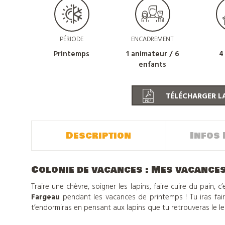
PÉRIODE
ENCADREMENT
Printemps
1 animateur / 6
4
enfants
TÉLÉCHARGER LA
Description
Infos 
Colonie de vacances : Mes vacances
Traire une chèvre, soigner les lapins, faire cuire du pain, 
Fargeau
pendant les vacances de printemps ! Tu iras fair
t’endormiras en pensant aux lapins que tu retrouveras le l