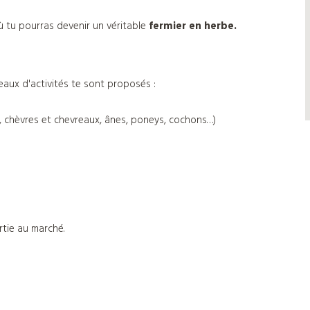
 tu pourras devenir un véritable
fermier en herbe.
eaux d'activités te sont proposés :
, chèvres et chevreaux, ânes, poneys, cochons…)
rtie au marché.