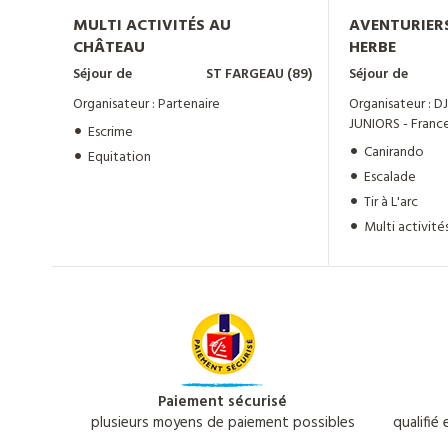
AVENTURIER
MULTI ACTIVITÉS AU
HERBE
CHÂTEAU
Séjour de
Séjour de
ST FARGEAU (89)
Organisateur : 
Organisateur : Partenaire
JUNIORS - Franc
Escrime
Canirando
Equitation
Escalade
Tir à L'arc
Multi activité
Paiement sécurisé
plusieurs moyens de paiement possibles
qualifié