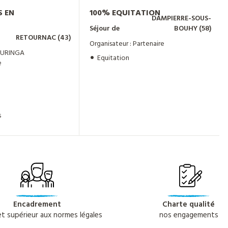
S EN
100% EQUITATION
DAMPIERRE-SOUS-
Séjour de
BOUHY (58)
RETOURNAC (43)
Organisateur : Partenaire
DJURINGA
Equitation
e
s
Encadrement
Charte qualité
 et supérieur aux normes légales
nos engagements