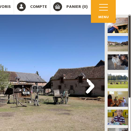
VORIS
COMPTE
PANIER
(0)
MENU
OK
 votre compte