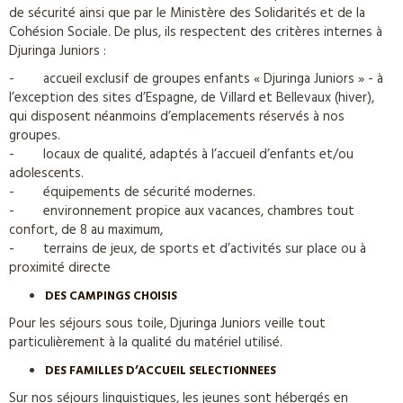
de sécurité ainsi que par le Ministère des Solidarités et de la
Cohésion Sociale. De plus, ils respectent des critères internes à
Djuringa Juniors :
- accueil exclusif de groupes enfants « Djuringa Juniors » - à
l’exception des sites d’Espagne, de Villard et Bellevaux (hiver),
qui disposent néanmoins d’emplacements réservés à nos
groupes.
- locaux de qualité, adaptés à l’accueil d’enfants et/ou
adolescents.
- équipements de sécurité modernes.
- environnement propice aux vacances, chambres tout
confort, de 8 au maximum,
- terrains de jeux, de sports et d’activités sur place ou à
proximité directe
DES CAMPINGS CHOISIS
Pour les séjours sous toile, Djuringa Juniors veille tout
particulièrement à la qualité du matériel utilisé.
DES FAMILLES D’ACCUEIL SELECTIONNEES
Sur nos séjours linguistiques, les jeunes sont hébergés en