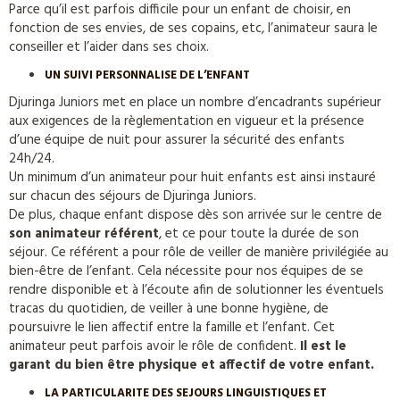
Parce qu’il est parfois difficile pour un enfant de choisir, en
fonction de ses envies, de ses copains, etc, l’animateur saura le
conseiller et l’aider dans ses choix.
UN SUIVI PERSONNALISE DE L’ENFANT
Djuringa Juniors met en place un nombre d’encadrants supérieur
aux exigences de la règlementation en vigueur et la présence
d’une équipe de nuit pour assurer la sécurité des enfants
24h/24.
Un minimum d’un animateur pour huit enfants est ainsi instauré
sur chacun des séjours de Djuringa Juniors.
De plus, chaque enfant dispose dès son arrivée sur le centre de
son animateur référent
, et ce pour toute la durée de son
séjour. Ce référent a pour rôle de veiller de manière privilégiée au
bien-être de l’enfant. Cela nécessite pour nos équipes de se
rendre disponible et à l’écoute afin de solutionner les éventuels
tracas du quotidien, de veiller à une bonne hygiène, de
poursuivre le lien affectif entre la famille et l’enfant. Cet
animateur peut parfois avoir le rôle de confident.
Il est le
garant du bien être physique et affectif de votre enfant.
LA PARTICULARITE DES SEJOURS LINGUISTIQUES ET