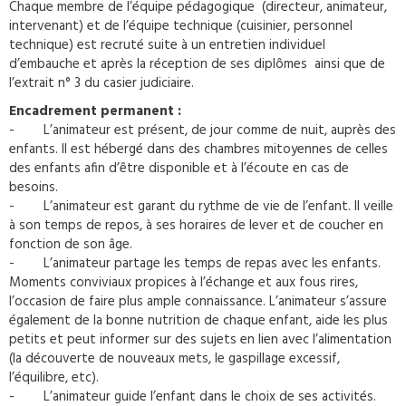
Chaque membre de l’équipe pédagogique (directeur, animateur,
intervenant) et de l’équipe technique (cuisinier, personnel
technique) est recruté suite à un entretien individuel
d’embauche et après la réception de ses diplômes ainsi que de
l’extrait n° 3 du casier judiciaire.
Encadrement permanent :
- L’animateur est présent, de jour comme de nuit, auprès des
enfants. Il est hébergé dans des chambres mitoyennes de celles
des enfants afin d’être disponible et à l’écoute en cas de
besoins.
- L’animateur est garant du rythme de vie de l’enfant. Il veille
à son temps de repos, à ses horaires de lever et de coucher en
fonction de son âge.
- L’animateur partage les temps de repas avec les enfants.
Moments conviviaux propices à l’échange et aux fous rires,
l’occasion de faire plus ample connaissance. L’animateur s’assure
également de la bonne nutrition de chaque enfant, aide les plus
petits et peut informer sur des sujets en lien avec l’alimentation
(la découverte de nouveaux mets, le gaspillage excessif,
l’équilibre, etc).
- L’animateur guide l’enfant dans le choix de ses activités.