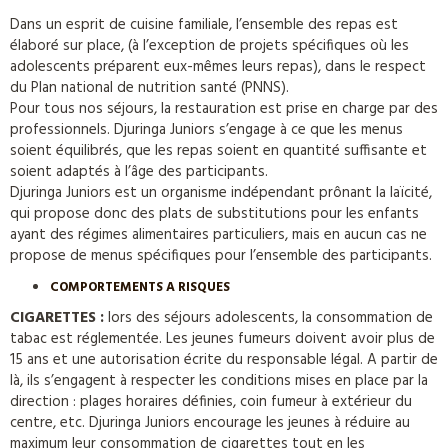
Dans un esprit de cuisine familiale, l’ensemble des repas est
élaboré sur place, (à l’exception de projets spécifiques où les
adolescents préparent eux-mêmes leurs repas), dans le respect
du Plan national de nutrition santé (PNNS).
Pour tous nos séjours, la restauration est prise en charge par des
professionnels. Djuringa Juniors s’engage à ce que les menus
soient équilibrés, que les repas soient en quantité suffisante et
soient adaptés à l’âge des participants.
Djuringa Juniors est un organisme indépendant prônant la laïcité,
qui propose donc des plats de substitutions pour les enfants
ayant des régimes alimentaires particuliers, mais en aucun cas ne
propose de menus spécifiques pour l’ensemble des participants.
COMPORTEMENTS A RISQUES
CIGARETTES :
lors des séjours adolescents, la consommation de
tabac est réglementée. Les jeunes fumeurs doivent avoir plus de
15 ans et une autorisation écrite du responsable légal. A partir de
là, ils s’engagent à respecter les conditions mises en place par la
direction : plages horaires définies, coin fumeur à extérieur du
centre, etc. Djuringa Juniors encourage les jeunes à réduire au
maximum leur consommation de cigarettes tout en les