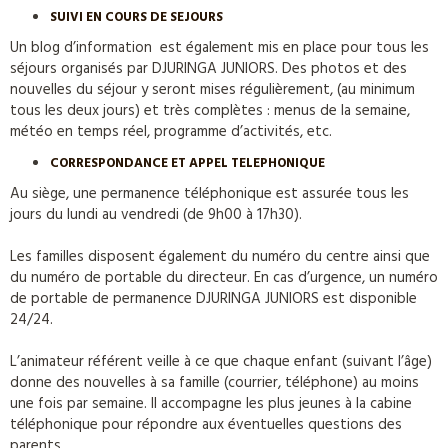
SUIVI EN COURS DE SEJOURS
Un blog d’information est également mis en place pour tous les
séjours organisés par DJURINGA JUNIORS. Des photos et des
nouvelles du séjour y seront mises régulièrement, (au minimum
tous les deux jours) et très complètes : menus de la semaine,
météo en temps réel, programme d’activités, etc.
CORRESPONDANCE ET APPEL TELEPHONIQUE
Au siège, une permanence téléphonique est assurée tous les
jours du lundi au vendredi (de 9h00 à 17h30).
Les familles disposent également du numéro du centre ainsi que
du numéro de portable du directeur. En cas d’urgence, un numéro
de portable de permanence DJURINGA JUNIORS est disponible
24/24.
L’animateur référent veille à ce que chaque enfant (suivant l’âge)
donne des nouvelles à sa famille (courrier, téléphone) au moins
une fois par semaine. Il accompagne les plus jeunes à la cabine
téléphonique pour répondre aux éventuelles questions des
parents.