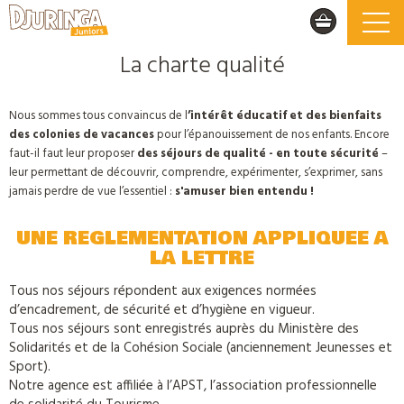
La charte qualité
Nous sommes tous convaincus de l
’intérêt éducatif et des bienfaits
des colonies de vacances
pour l’épanouissement de nos enfants. Encore
faut-il faut leur proposer
des séjours de qualité - en toute sécurité
–
leur permettant de découvrir, comprendre, expérimenter, s’exprimer, sans
jamais perdre de vue l’essentiel :
s'amuser bien entendu !
UNE REGLEMENTATION APPLIQUEE A
LA LETTRE
Tous nos séjours répondent aux exigences normées
d’encadrement, de sécurité et d’hygiène en vigueur.
Tous nos séjours sont enregistrés auprès du Ministère des
Solidarités et de la Cohésion Sociale (anciennement Jeunesses et
Sport).
Notre agence est affiliée à l’APST, l’association professionnelle