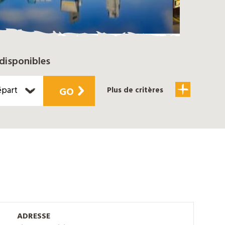
disponibles
épart
GO
Plus de critères
ADRESSE