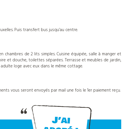
uxelles. Puis transfert bus jusqu’au centre.
n chambres de 2 lits simples. Cuisine équipée, salle à manger et
ire et douche, toilettes séparées. Terrasse et meubles de jardin,
1 adulte loge avec eux dans le même cottage.
ents vous seront envoyés par mail une fois le 1er paiement reçu.