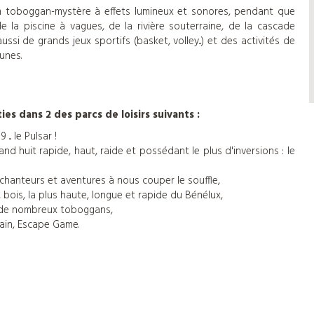
n toboggan-mystère à effets lumineux et sonores, pendant que
la piscine à vagues, de la rivière souterraine, de la cascade
aussi de grands jeux sportifs (basket, volley...) et des activités de
eunes.
ties dans 2 des parcs de loisirs suivants :
.. le Pulsar !
nd huit rapide, haut, raide et possédant le plus d'inversions : le
nchanteurs et aventures à nous couper le souffle,
 bois, la plus haute, longue et rapide du Bénélux,
t de nombreux toboggans,
ain, Escape Game.