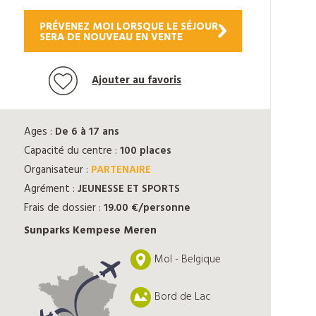
PRÉVENEZ MOI LORSQUE LE SÉJOUR
SERA DE NOUVEAU EN VENTE
Ajouter au favoris
Ages :
De 6 à 17 ans
Capacité du centre :
100 places
Organisateur :
PARTENAIRE
Agrément :
JEUNESSE ET SPORTS
Frais de dossier :
19.00 €/personne
Sunparks Kempese Meren
Mol - Belgique
Bord de Lac