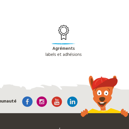
Agréments
labels et adhésions
munauté