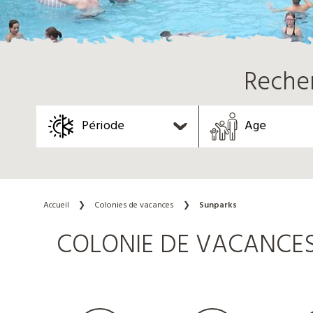
Reche
Période
Age
Accueil
❯
Colonies de vacances
❯
Sunparks
COLONIE DE VACANCES 