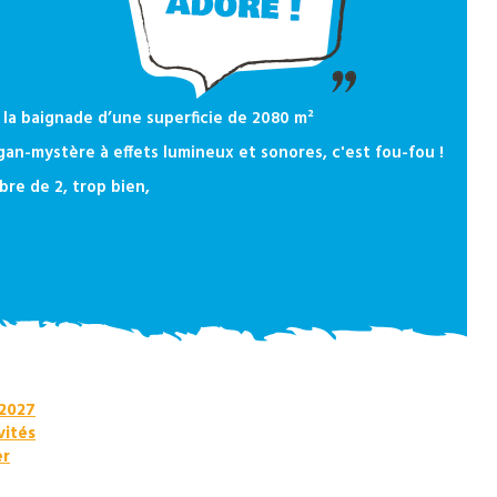
 la baignade d’une superficie de 2080 m²
an-mystère à effets lumineux et sonores, c'est fou-fou !
re de 2, trop bien,
 2027
vités
er