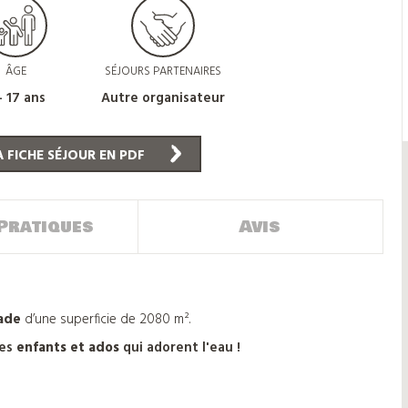
ÂGE
SÉJOURS PARTENAIRES
- 17 ans
Autre organisateur
 FICHE SÉJOUR EN PDF
Pratiques
Avis
nade
d’une superficie de 2080 m².
les
enfants et ados
qui adorent l'eau !