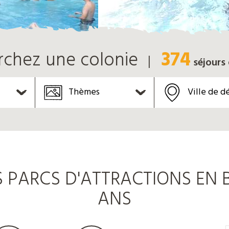
374
rchez une colonie
séjours
Thèmes
Ville de d
PARCS D'ATTRACTIONS EN B
ANS