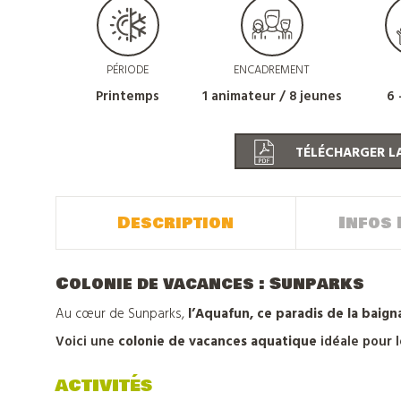
PÉRIODE
ENCADREMENT
Printemps
1 animateur / 8 jeunes
6 
TÉLÉCHARGER LA
Description
Infos 
Colonie de vacances : Sunparks
Au cœur de Sunparks,
l’Aquafun, ce paradis de la baig
Voici une
colonie de vacances aquatique
idéale pour 
ACTIVITÉS