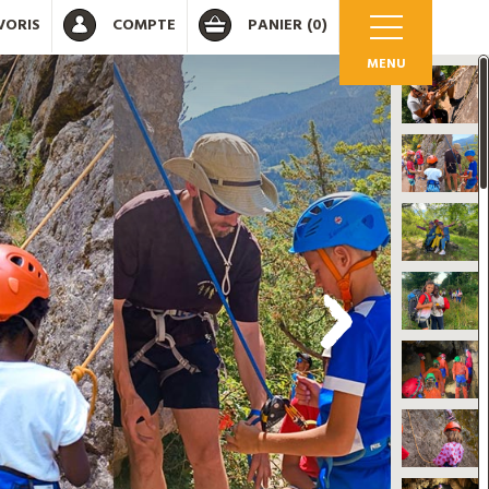
VORIS
COMPTE
PANIER
(0)
MENU
OK
 votre compte