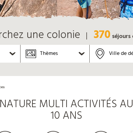
370
rchez une colonie
séjours
Thèmes
Ville de d
tes
ATURE MULTI ACTIVITÉS AU
10 ANS