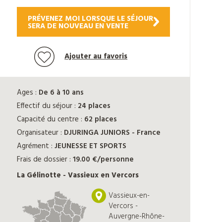
PRÉVENEZ MOI LORSQUE LE SÉJOUR
SERA DE NOUVEAU EN VENTE
Ajouter au favoris
Ages :
De 6 à 10 ans
Effectif du séjour :
24 places
Capacité du centre :
62 places
Organisateur :
DJURINGA JUNIORS - France
Agrément :
JEUNESSE ET SPORTS
Frais de dossier :
19.00 €/personne
La Gélinotte - Vassieux en Vercors
Vassieux-en-
Vercors -
Auvergne-Rhône-