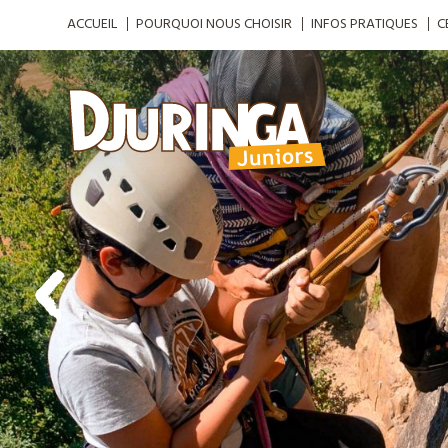
ACCUEIL
POURQUOI NOUS CHOISIR
INFOS PRATIQUES
C