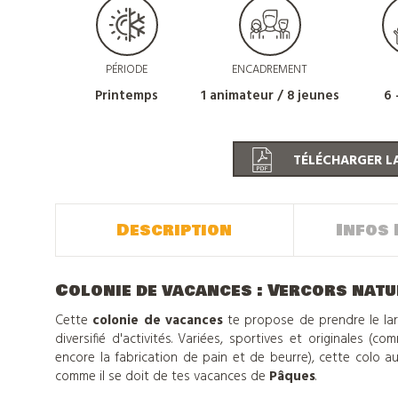
PÉRIODE
ENCADREMENT
Printemps
1 animateur / 8 jeunes
6 
TÉLÉCHARGER LA
Description
Infos 
Colonie de vacances : Vercors natu
Cette
colonie de vacances
te propose de prendre le la
diversifié d'activités. Variées, sportives et originales (c
encore la fabrication de pain et de beurre), cette colo au 
comme il se doit de tes vacances de
Pâques
.