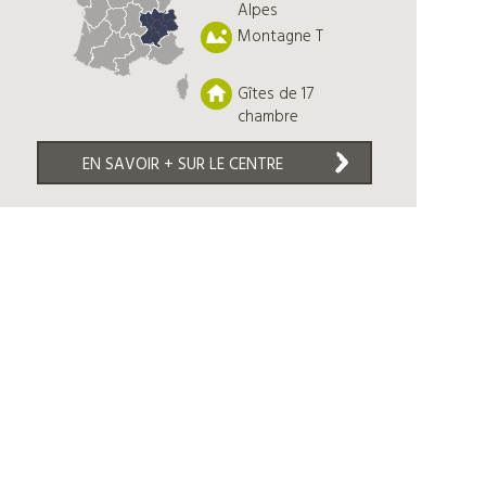
Alpes
Montagne T
Gîtes de 17
chambre
EN SAVOIR + SUR LE CENTRE