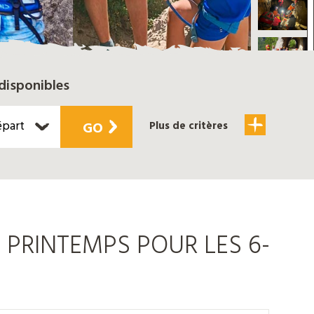
disponibles
épart
GO
Plus de critères
 PRINTEMPS POUR LES 6-