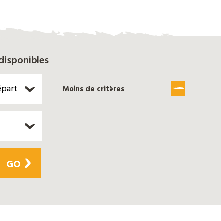
disponibles
épart
Moins de critères
GO