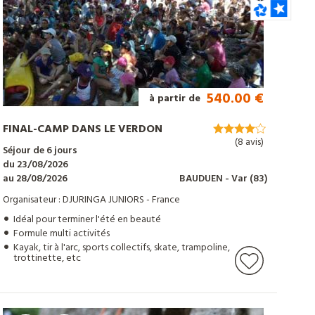
540.00 €
à partir de
FINAL-CAMP DANS LE VERDON
(8 avis)
Séjour de 6 jours
du 23/08/2026
au 28/08/2026
BAUDUEN
- Var
(83)
Organisateur : DJURINGA JUNIORS - France
Idéal pour terminer l'été en beauté
Formule multi activités
Kayak, tir à l'arc, sports collectifs, skate, trampoline,
trottinette, etc