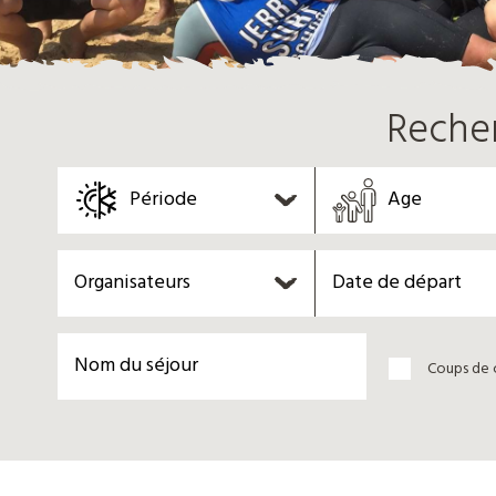
Reche
Période
Age
Organisateurs
Coups de 