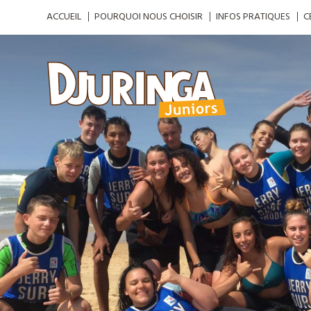
ACCUEIL
POURQUOI NOUS CHOISIR
INFOS PRATIQUES
C