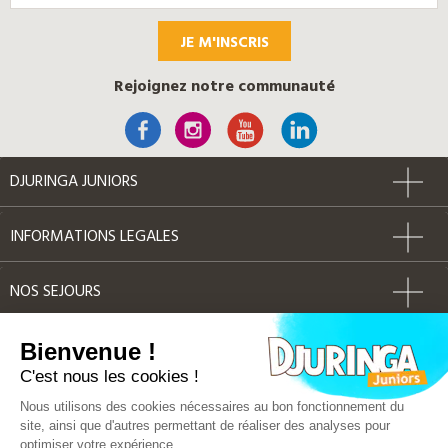
JE M'INSCRIS
Rejoignez notre communauté
DJURINGA JUNIORS
INFORMATIONS LEGALES
NOS SEJOURS
AUTRES
Bienvenue !
C'est nous les cookies !
Label Qualité
Nous utilisons des cookies nécessaires au bon fonctionnement du
site, ainsi que d'autres permettant de réaliser des analyses pour
optimiser votre expérience.