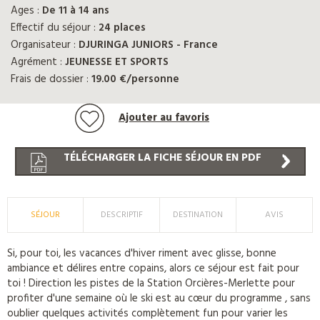
Ages :
De 11 à 14 ans
Effectif du séjour :
24 places
Organisateur :
DJURINGA JUNIORS - France
Agrément :
JEUNESSE ET SPORTS
Frais de dossier :
19.00 €/personne
Ajouter au favoris
TÉLÉCHARGER LA FICHE SÉJOUR EN PDF
SÉJOUR
DESCRIPTIF
DESTINATION
AVIS
Si, pour toi, les vacances d'hiver riment avec glisse, bonne
ambiance et délires entre copains, alors ce séjour est fait pour
toi ! Direction les pistes de la Station Orcières-Merlette pour
profiter d'une semaine où le ski est au cœur du programme , sans
oublier quelques activités complètement fun pour varier les