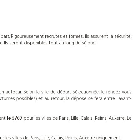
épart.
Rigoureusement recrutés et formés, ils assurent la sécurité,
. Ils seront disponibles tout au long du séjour :
 en autocar.
Selon la ville de départ sélectionnée, le rendez-vous
octurnes possibles) et au retour, la dépose se fera entre l'avant-
ment
le 5/07
pour les villes de Paris, Lille, Calais, Reims, Auxerre, Le
ur les villes de Paris, Lille, Calais, Reims, Auxerre uniquement.