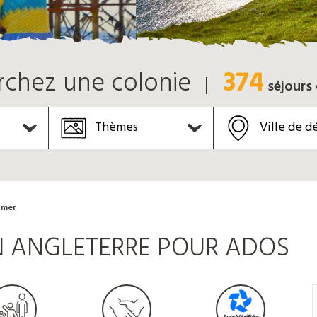
374
rchez une colonie
séjours
Thèmes
Ville de d
 mer
EN ANGLETERRE POUR ADOS