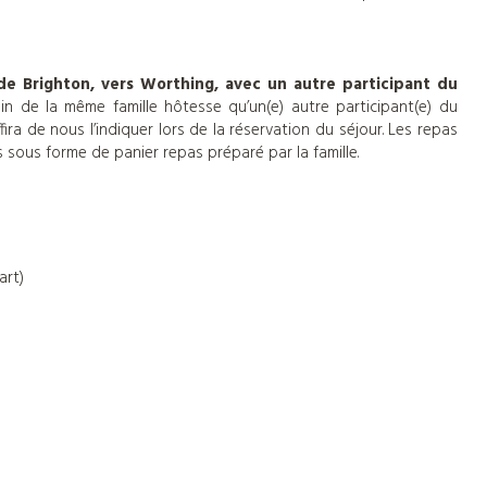
de Brighton, vers Worthing,
avec un autre participant du
ein de la même famille hôtesse qu’un(e) autre participant(e) du
fira de nous l’indiquer lors de la réservation du séjour. Les repas
is sous forme de panier repas préparé par la famille.
art)