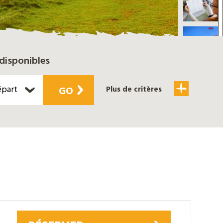
disponibles
épart
GO
Plus de critères