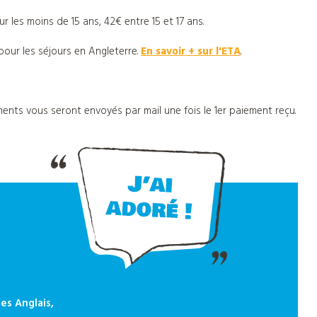
 les moins de 15 ans, 42€ entre 15 et 17 ans.
pour les séjours en Angleterre.
En savoir + sur l'ETA
.
ents vous seront envoyés par mail une fois le 1er paiement reçu.
es Anglais,