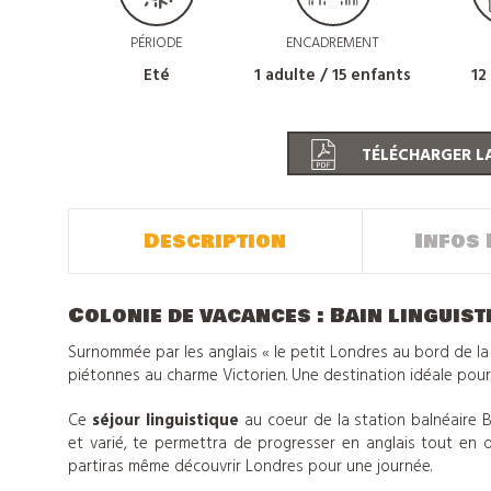
PÉRIODE
ENCADREMENT
Eté
1 adulte / 15 enfants
12
TÉLÉCHARGER LA
Description
Infos 
Colonie de vacances : Bain linguist
Surnommée par les anglais « le petit Londres au bord de la
piétonnes au charme Victorien. Une destination idéale pour 
Ce
séjour linguistique
au coeur de la station balnéaire B
et varié, te permettra de progresser en anglais tout en 
partiras même découvrir Londres pour une journée.