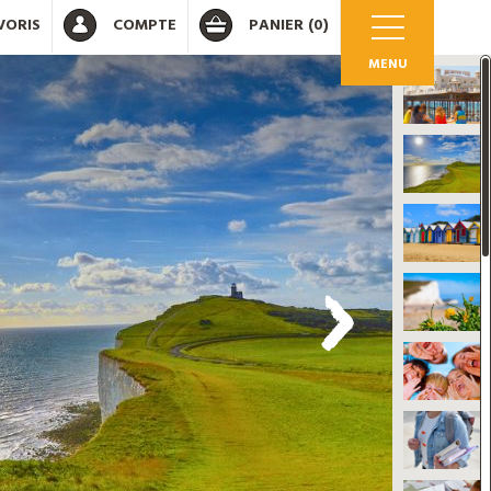
VORIS
COMPTE
PANIER
(0)
MENU
OK
 votre compte