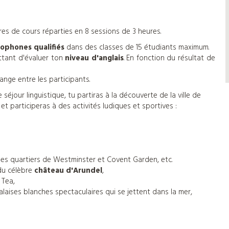
res de cours réparties en 8 sessions de 3 heures.
ophones qualifiés
dans des classes de 15 étudiants maximum.
ttant d'évaluer ton
niveau d'anglais
. En fonction du résultat de
hange entre les participants.
éjour linguistique, tu partiras à la découverte de la ville de
et participeras à des activités ludiques et sportives :
des quartiers de Westminster et Covent Garden, etc.
du célèbre
château d'Arundel
,
 Tea,
alaises blanches spectaculaires qui se jettent dans la mer,