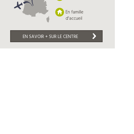
En famille
d'accueil
EN SAVOIR + SUR LE CENTRE