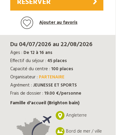
RÉSERVER
Ajouter au favoris
Du 04/07/2026 au 22/08/2026
Ages :
De 12 à 16 ans
Effectif du séjour :
45 places
Capacité du centre :
100 places
Organisateur :
PARTENAIRE
Agrément :
JEUNESSE ET SPORTS
Frais de dossier :
19.00 €/personne
Famille d'accueil (Brighton bain)
Angleterre
Bord de mer / ville