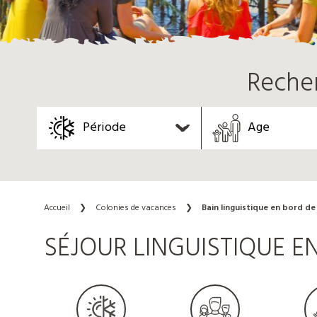
Reche
Période
Age
Accueil
❯
Colonies de vacances
❯
Bain linguistique en bord de
SÉJOUR LINGUISTIQUE 