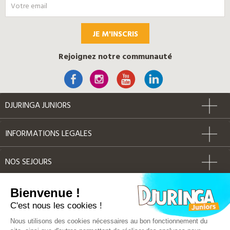
JE M'INSCRIS
Rejoignez notre communauté
DJURINGA JUNIORS
INFORMATIONS LEGALES
NOS SEJOURS
AUTRES
Bienvenue !
C'est nous les cookies !
Label Qualité
Nous utilisons des cookies nécessaires au bon fonctionnement du