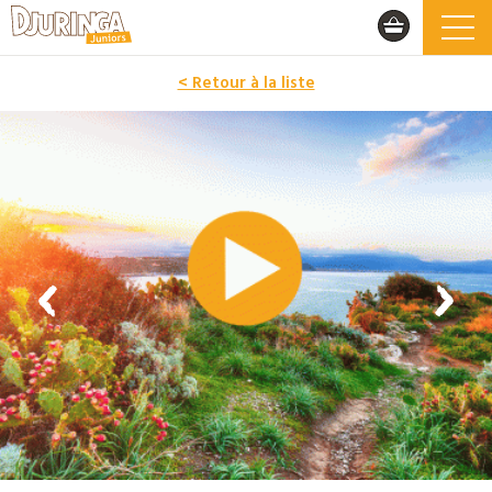
< Retour à la liste
PROMO