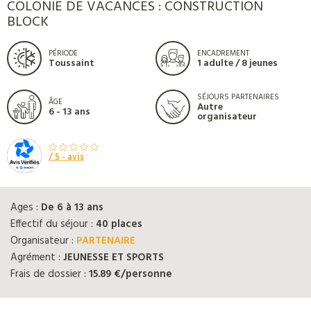
COLONIE DE VACANCES : CONSTRUCTION
BLOCK
PÉRIODE
ENCADREMENT
Toussaint
1 adulte / 8 jeunes
SÉJOURS PARTENAIRES
ÂGE
Autre
6 - 13 ans
organisateur
/ 5 -
avis
Ages :
De 6 à 13 ans
Effectif du séjour :
40 places
Organisateur :
PARTENAIRE
Agrément :
JEUNESSE ET SPORTS
Frais de dossier :
15.89 €/personne