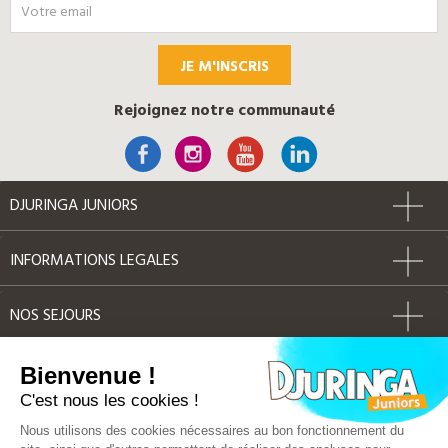
JE M'INSCRIS
Rejoignez notre communauté
DJURINGA JUNIORS
INFORMATIONS LEGALES
NOS SEJOURS
AUTRES
Bienvenue !
C'est nous les cookies !
Label Qualité
Nous utilisons des cookies nécessaires au bon fonctionnement du