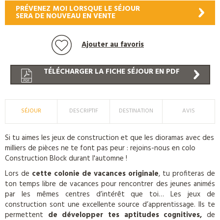
PRÉVENEZ MOI LORSQUE LE SÉJOUR
SERA DE NOUVEAU EN VENTE
Ajouter au favoris
TÉLÉCHARGER LA FICHE SÉJOUR EN PDF
SÉJOUR
DESCRIPTIF
DESTINATION
AVIS
Si tu aimes les jeux de construction et que les dioramas avec des
milliers de pièces ne te font pas peur : rejoins-nous en colo
Construction Block durant l'automne !
Lors de
cette colonie de vacances originale
, tu profiteras de
ton temps libre de vacances pour rencontrer des jeunes animés
par les mêmes centres d’intérêt que toi…
Les jeux de
construction sont une excellente source d’apprentissage. Ils te
permettent
de développer tes aptitudes cognitives,
de