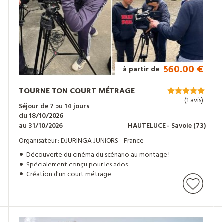
560.00 €
à partir de
TOURNE TON COURT MÉTRAGE
(1 avis)
Séjour de 7 ou 14 jours
du 18/10/2026
)
au 31/10/2026
HAUTELUCE
- Savoie
(73)
Organisateur : DJURINGA JUNIORS - France
Découverte du cinéma du scénario au montage !
Spécialement conçu pour les ados
Création d'un court métrage