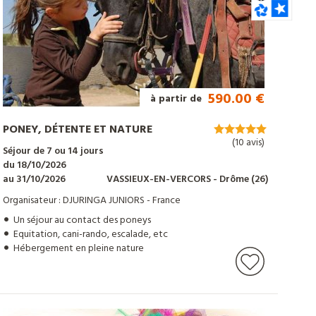
590.00 €
à partir de
PONEY, DÉTENTE ET NATURE
(10 avis)
Séjour de 7 ou 14 jours
du 18/10/2026
au 31/10/2026
VASSIEUX-EN-VERCORS
- Drôme
(26)
Organisateur : DJURINGA JUNIORS - France
Un séjour au contact des poneys
Equitation, cani-rando, escalade, etc
Hébergement en pleine nature