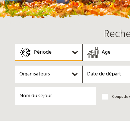
Reche
Période
Age
Organisateurs
Coups de 