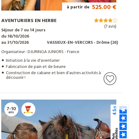
525.00 €
à partir de
AVENTURIERS EN HERBE
(7 avis)
Séjour de 7 ou 14 jours
du 18/10/2026
au 31/10/2026
VASSIEUX-EN-VERCORS
- Drôme
(26)
Organisateur : DJURINGA JUNIORS - France
Initiation à la vie d'aventurier
Fabrication de pain et de beurre
Construction de cabane et bien d'autres activités à
découvrir !
7-10
ans