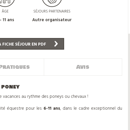
ÂGE
SÉJOURS PARTENAIRES
- 11 ans
Autre organisateur
 FICHE SÉJOUR EN PDF
Pratiques
Avis
 poney
de vacances au rythme des poneys ou chevaux !
vité équestre pour les
6-11 ans
, dans le cadre exceptionnel du