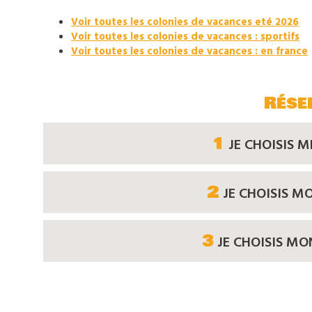
notre
Voir toutes les colonies de vacances eté 2026
catalogue
Voir toutes les colonies de vacances : sportifs
Voir toutes les colonies de vacances : en france
Rése
1
JE CHOISIS M
2
JE CHOISIS M
3
JE CHOISIS M