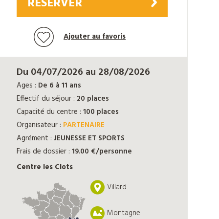
RÉSERVER
Ajouter au favoris
Du 04/07/2026 au 28/08/2026
Ages :
De 6 à 11 ans
Effectif du séjour :
20 places
Capacité du centre :
100 places
Organisateur :
PARTENAIRE
Agrément :
JEUNESSE ET SPORTS
Frais de dossier :
19.00 €/personne
Centre les Clots
Villard
Montagne