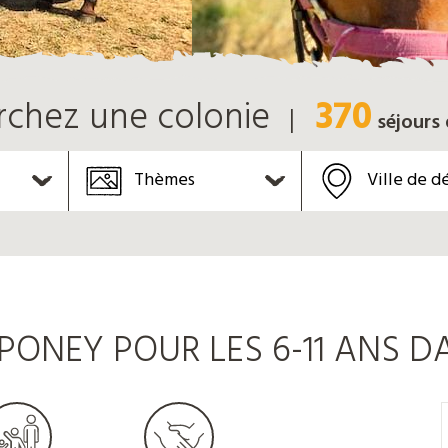
370
rchez une colonie
séjours
Thèmes
Ville de d
ONEY POUR LES 6-11 ANS DA