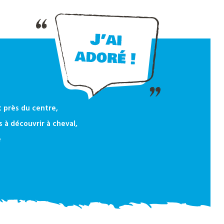
 près du centre,
 à découvrir à cheval,
e