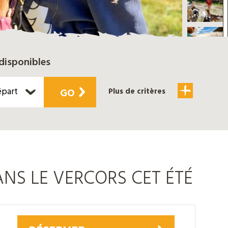
disponibles
épart
GO
Plus de critères
NS LE VERCORS CET ÉTÉ