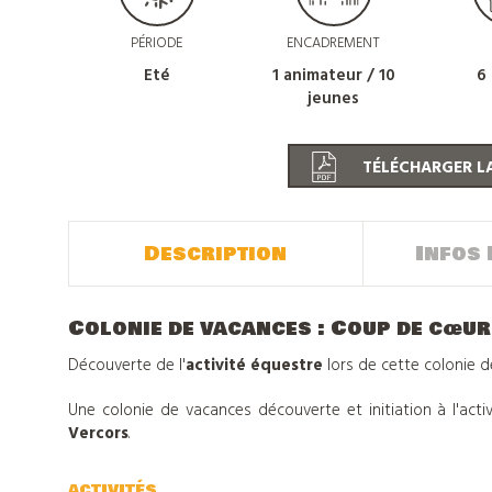
PÉRIODE
ENCADREMENT
Eté
1 animateur / 10
6 
jeunes
TÉLÉCHARGER LA
Description
Infos 
Colonie de vacances : Coup de cœur
Découverte de l'
activité équestre
lors de cette colonie 
Une colonie de vacances découverte et initiation à l'acti
Vercors
.
ACTIVITÉS