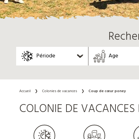
Reche
Période
Age
Accueil
❯
Colonies de vacances
❯
Coup de cœur poney
COLONIE DE VACANCES P