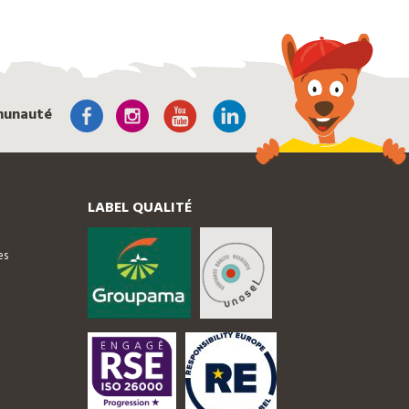
munauté
LABEL QUALITÉ
es