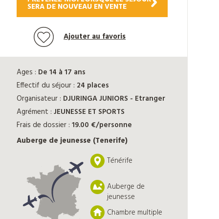
SERA DE NOUVEAU EN VENTE
Ajouter au favoris
Ages :
De 14 à 17 ans
Effectif du séjour :
24 places
Organisateur :
DJURINGA JUNIORS - Etranger
Agrément :
JEUNESSE ET SPORTS
Frais de dossier :
19.00 €/personne
Auberge de jeunesse (Tenerife)
Ténérife
Auberge de
jeunesse
Chambre multiple