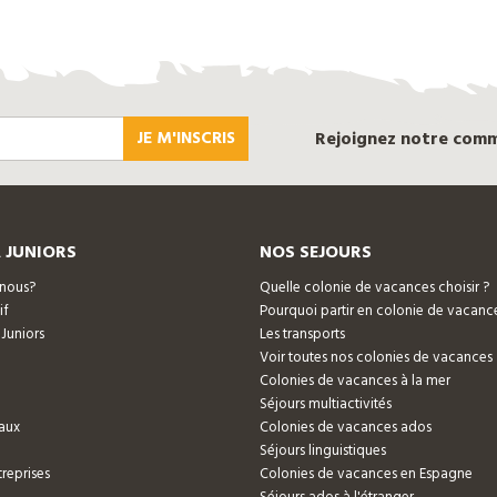
JE M'INSCRIS
Rejoignez notre com
 JUNIORS
NOS SEJOURS
nous?
Quelle colonie de vacances choisir ?
if
Pourquoi partir en colonie de vacanc
 Juniors
Les transports
Voir toutes nos colonies de vacances
Colonies de vacances à la mer
Séjours multiactivités
aux
Colonies de vacances ados
Séjours linguistiques
reprises
Colonies de vacances en Espagne