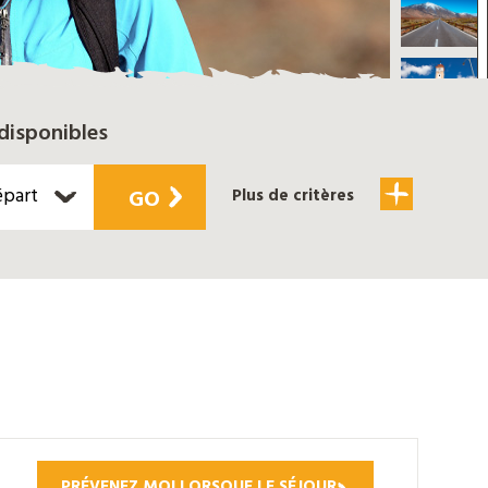
disponibles
épart
GO
Plus de critères
PRÉVENEZ MOI LORSQUE LE SÉJOUR