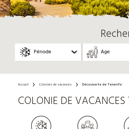
Reche
Période
Age
Accueil
❯
Colonies de vacances
❯
Découverte de Tenerife
COLONIE DE VACANCES T