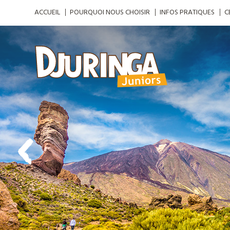
ACCUEIL
POURQUOI NOUS CHOISIR
INFOS PRATIQUES
C