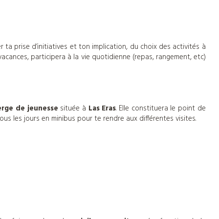
ta prise d’initiatives et ton implication, du choix des activités à
 vacances, participera à la vie quotidienne (repas, rangement, etc)
erge de jeunesse
située à
Las Eras
. Elle constituera le point de
us les jours en minibus pour te rendre aux différentes visites.