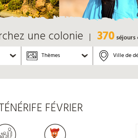
370
rchez une colonie
séjours
Thèmes
Ville de d
ÉNÉRIFE FÉVRIER