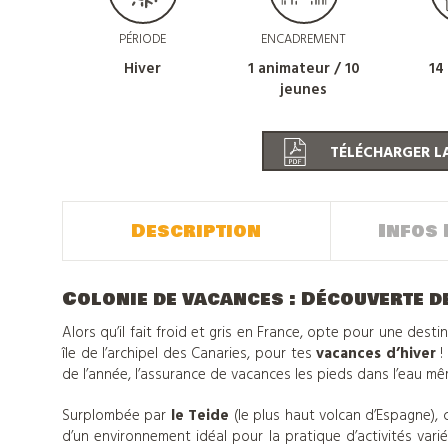
PÉRIODE
ENCADREMENT
Hiver
1 animateur / 10
14
jeunes
TÉLÉCHARGER LA
Description
Infos 
Colonie de vacances : Découverte d
Alors qu’il fait froid et gris en France, opte pour une dest
île de l’archipel des Canaries, pour tes
vacances d’hiver
!
de l’année, l’assurance de vacances les pieds dans l’eau mê
Surplombée par
le Teide
(le plus haut volcan d’Espagne), c
d’un environnement idéal pour la pratique d’activités var