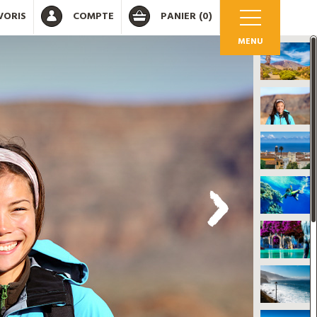
VORIS
COMPTE
PANIER
(0)
MENU
OK
 votre compte