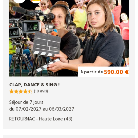
590.00 €
à partir de
CLAP, DANCE & SING !
(10 avis)
Séjour de 7 jours
du 07/02/2027 au 06/03/2027
RETOURNAC
- Haute Loire
(43)