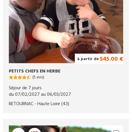
545.00 €
à partir de
PETITS CHEFS EN HERBE
(5 avis)
Séjour de 7 jours
du 07/02/2027 au 06/03/2027
RETOURNAC
- Haute Loire
(43)