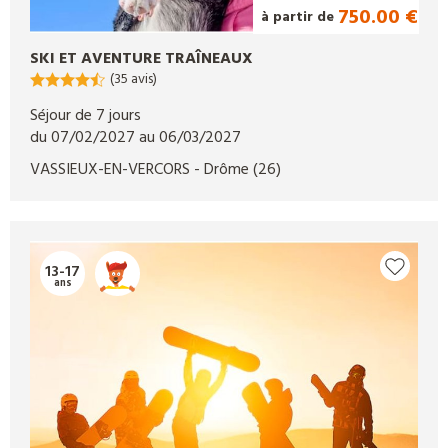
750.00 €
à partir de
SKI ET AVENTURE TRAÎNEAUX
(35 avis)
Séjour de 7 jours
du 07/02/2027 au 06/03/2027
VASSIEUX-EN-VERCORS
- Drôme
(26)
13-17
ans