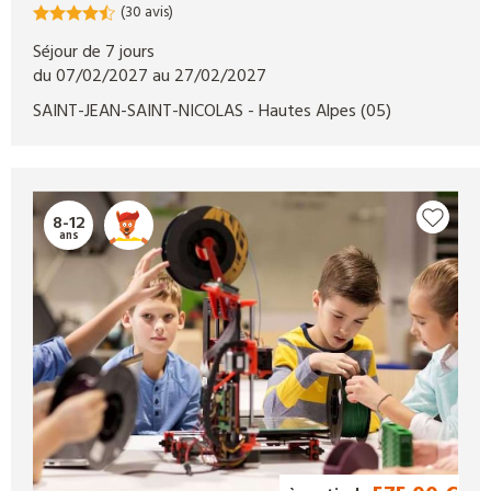
(30 avis)
Séjour de 7 jours
du 07/02/2027 au 27/02/2027
SAINT-JEAN-SAINT-NICOLAS
- Hautes Alpes
(05)
8-12
ans