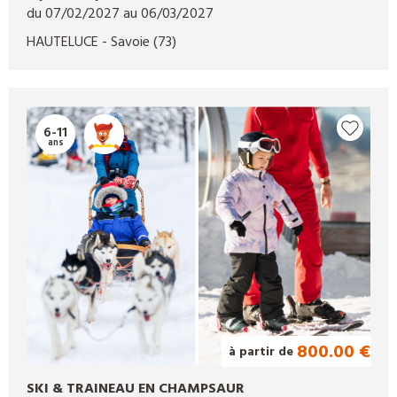
du 07/02/2027 au 06/03/2027
HAUTELUCE
- Savoie
(73)
6-11
ans
800.00 €
à partir de
SKI & TRAINEAU EN CHAMPSAUR