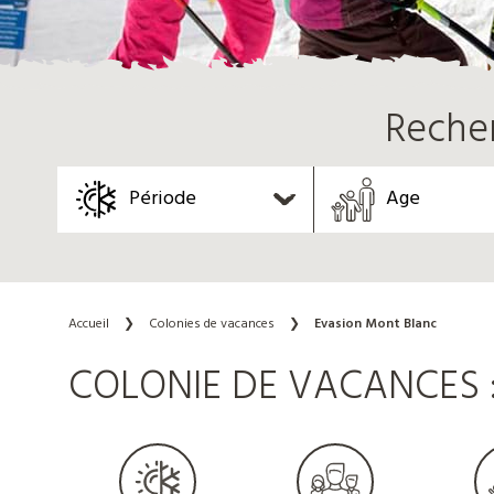
Reche
Période
Age
Accueil
❯
Colonies de vacances
❯
Evasion Mont Blanc
COLONIE DE VACANCES 