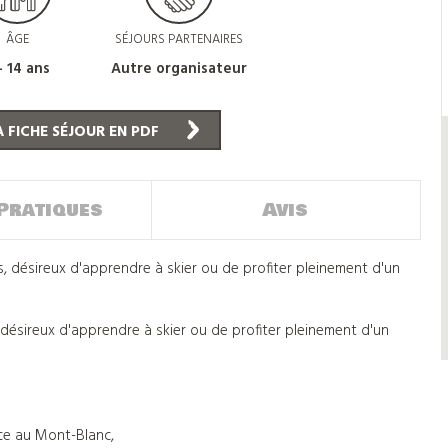
ÂGE
SÉJOURS PARTENAIRES
- 14 ans
Autre organisateur
 FICHE SÉJOUR EN PDF
Pratiques
Avis
s, désireux d'apprendre à skier ou de profiter pleinement d'un
 désireux d'apprendre à skier ou de profiter pleinement d'un
face au Mont-Blanc,