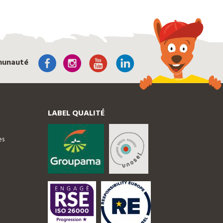
munauté
LABEL QUALITÉ
es