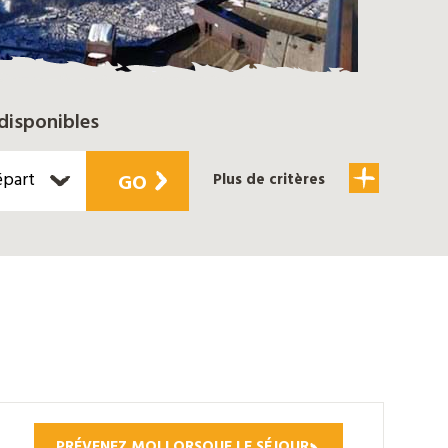
disponibles
épart
GO
Plus de critères
PRÉVENEZ MOI LORSQUE LE SÉJOUR