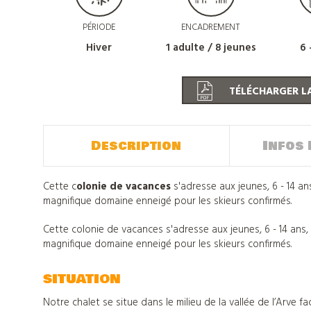
PÉRIODE
ENCADREMENT
Hiver
1 adulte / 8 jeunes
6 
TÉLÉCHARGER LA
Description
Infos 
Cette c
olonie de vacances
s'adresse aux jeunes, 6 - 14 an
magnifique domaine enneigé pour les skieurs confirmés.
Cette colonie de vacances s'adresse aux jeunes, 6 - 14 ans,
Nos
magnifique domaine enneigé pour les skieurs confirmés.
SITUATION
colonies
Notre chalet se situe dans le milieu de la vallée de l’Arve 