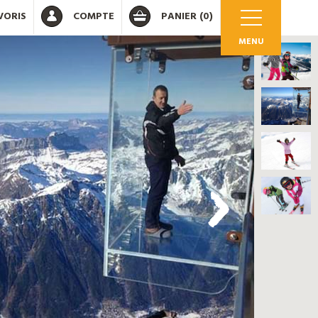
VORIS
COMPTE
PANIER
(0)
MENU
OK
 votre compte