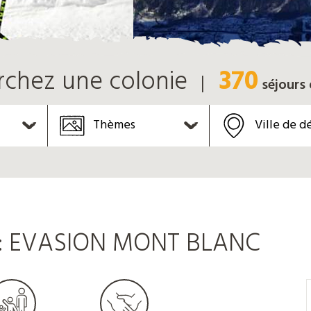
370
rchez une colonie
séjours
Thèmes
Ville de d
: EVASION MONT BLANC