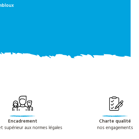
ombloux
Encadrement
Charte qualité
 et supérieur aux normes légales
nos engagements