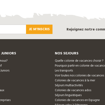
JE M'INSCRIS
Rejoignez notre com
 JUNIORS
NOS SEJOURS
nous?
Quelle colonie de vacances choisir ?
if
Pourquoi partir en colonie de vacanc
 Juniors
Les transports
Voir toutes nos colonies de vacances
Colonies de vacances à la mer
Séjours multiactivités
aux
Colonies de vacances ados
Séjours linguistiques
reprises
Colonies de vacances en Espagne