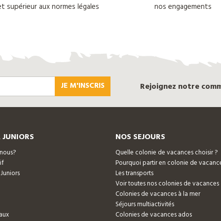
 et supérieur aux normes légales
nos engagements
JE M'INSCRIS
Rejoignez notre com
 JUNIORS
NOS SEJOURS
nous?
Quelle colonie de vacances choisir ?
if
Pourquoi partir en colonie de vacanc
 Juniors
Les transports
Voir toutes nos colonies de vacances
Colonies de vacances à la mer
Séjours multiactivités
aux
Colonies de vacances ados