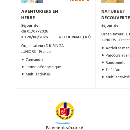
AVENTURIERS EN
NATURE ET
HERBE
DÉCOUVERTE
Séjour de
Séjour de
du 05/07/2026
Organisateur : 
au 28/08/2026
RETOURNAC (43)
JUNIORS - Franc
Organisateur : DJURINGA
Activités man
JUNIORS - France
Parcours aven
Canirando
Randonnée
Ferme pédagogique
Tir à L'arc
Multi activités
Multi activité
Paiement sécurisé