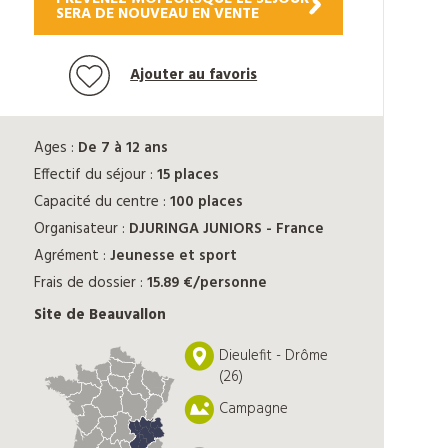
SERA DE NOUVEAU EN VENTE
Ajouter au favoris
Ages :
De 7 à 12 ans
Effectif du séjour :
15 places
Capacité du centre :
100 places
Organisateur :
DJURINGA JUNIORS - France
Agrément :
Jeunesse et sport
Frais de dossier :
15.89 €/personne
Site de Beauvallon
Dieulefit - Drôme
(26)
Campagne