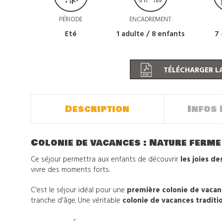
PÉRIODE
ENCADREMENT
Eté
1 adulte / 8 enfants
7 
TÉLÉCHARGER LA
Description
Infos 
Colonie de vacances : Nature ferme
Ce séjour permettra aux enfants de découvrir
les joies de
vivre des moments forts.
C'est le séjour idéal pour une
première colonie de vacan
tranche d'âge. Une véritable
colonie de vacances traditio