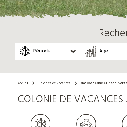
Reche
Période
Age
Accueil
❯
Colonies de vacances
❯
Nature ferme et découvert
COLONIE DE VACANCES 