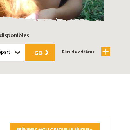
disponibles
épart
GO
Plus de critères
PRÉVENEZ MOI LORSQUE LE SÉJOUR