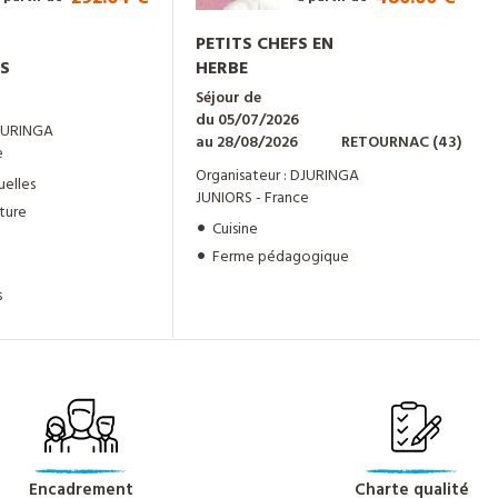
PETITS CHEFS EN
S
HERBE
Séjour de
du 05/07/2026
DJURINGA
au 28/08/2026
RETOURNAC (43)
e
Organisateur : DJURINGA
uelles
JUNIORS - France
ture
Cuisine
Ferme pédagogique
s
Encadrement
Charte qualité