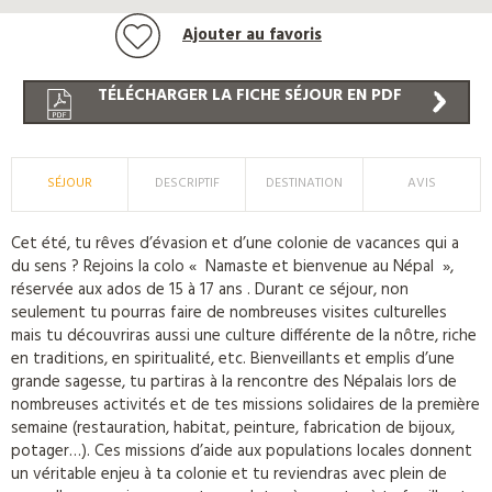
Ajouter au favoris
TÉLÉCHARGER LA FICHE SÉJOUR EN PDF
SÉJOUR
DESCRIPTIF
DESTINATION
AVIS
Cet été, tu rêves d’évasion et d’une colonie de vacances qui a
du sens ? Rejoins la colo « Namaste et bienvenue au Népal »,
réservée aux ados de 15 à 17 ans . Durant ce séjour, non
seulement tu pourras faire de nombreuses visites culturelles
mais tu découvriras aussi une culture différente de la nôtre, riche
en traditions, en spiritualité, etc. Bienveillants et emplis d’une
grande sagesse, tu partiras à la rencontre des Népalais lors de
nombreuses activités et de tes missions solidaires de la première
semaine (restauration, habitat, peinture, fabrication de bijoux,
potager…). Ces missions d’aide aux populations locales donnent
un véritable enjeu à ta colonie et tu reviendras avec plein de