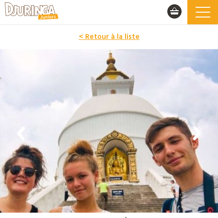
< Retour à la liste
PROMO