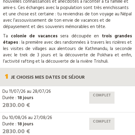
nouvelles connaissances et anecdotes à raconter à ta famille et
ami·e·s. Ces échanges avec la population sont très enrichissants
et une chose est certaine : tu reviendras de ton voyage au Népal
avec l’assouvissement de ton envie de vacances et de
dépaysement et des souvenirs mémorables en tête.
Ta
colonie de vacances
sera découpée en
trois grandes
étapes
: la première avec des randonnées à travers les rizières et
les visites de villages aux alentours de Kathmandu, la seconde
avec le trek de 3 jours et la découverte de Pokhara et enfin,
l’activité rafting et la découverte de la rivière Trishuli.
1
JE CHOISIS
MES DATES DE SÉJOUR
Du
11/07/26
au
28/07/26
COMPLET
Durée :
18 jours
2830.00 €
Du
10/08/26
au
27/08/26
COMPLET
Durée :
18 jours
2830.00 €