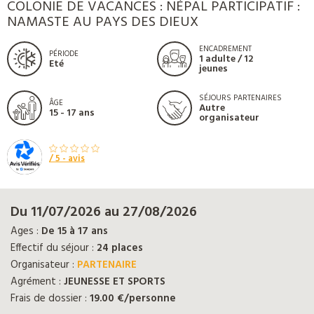
COLONIE DE VACANCES : NÉPAL PARTICIPATIF :
NAMASTE AU PAYS DES DIEUX
ENCADREMENT
PÉRIODE
1 adulte / 12
Eté
jeunes
SÉJOURS PARTENAIRES
ÂGE
Autre
15 - 17 ans
organisateur
/ 5 -
avis
Du 11/07/2026 au 27/08/2026
Ages :
De 15 à 17 ans
Effectif du séjour :
24 places
Organisateur :
PARTENAIRE
Agrément :
JEUNESSE ET SPORTS
Frais de dossier :
19.00 €/personne