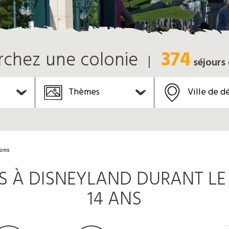
374
rchez une colonie
séjours
Thèmes
Ville de d
ions
 À DISNEYLAND DURANT LE 
14 ANS