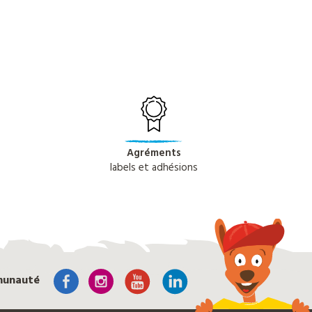
Agréments
labels et adhésions
munauté