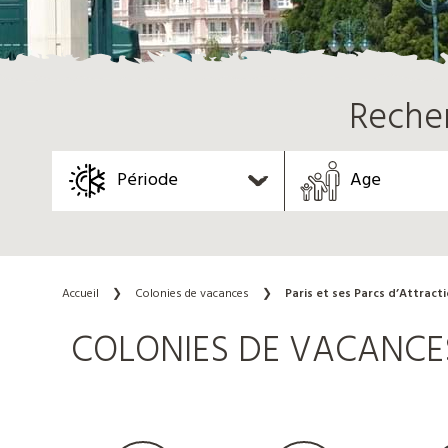
Reche
Période
Age
Accueil
❯
Colonies de vacances
❯
Paris et ses Parcs d’Attract
COLONIES DE VACANCES