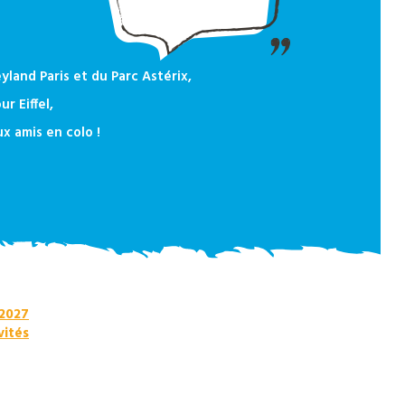
yland Paris et du Parc Astérix,
ur Eiffel,
 amis en colo !
 2027
vités