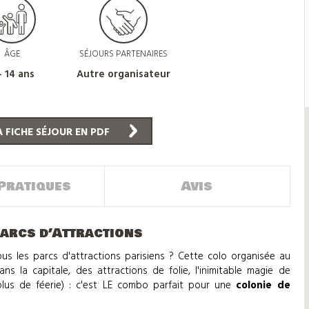
ÂGE
SÉJOURS PARTENAIRES
- 14 ans
Autre organisateur
 FICHE SÉJOUR EN PDF
Pratiques
Avis
Parcs d’Attractions
ous les parcs d'attractions parisiens ? Cette colo organisée au
ns la capitale, des attractions de folie, l'inimitable magie de
plus de féerie) : c'est LE combo parfait pour une
colonie de