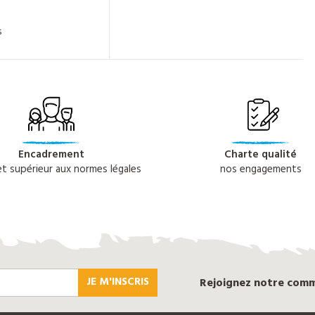
s
Encadrement
Charte qualité
 et supérieur aux normes légales
nos engagements
JE M'INSCRIS
Rejoignez notre com