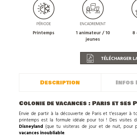
PÉRIODE
ENCADREMENT
Printemps
1 animateur / 10
8 
jeunes
TÉLÉCHARGER LA
Description
Infos 
Colonie de vacances : Paris et ses 
Envie de partir à la découverte de Paris et t'essayer à t
printemps est la formule idéale pour toi ! Des visites da
Disneyland
(que tu visiteras de jour et de nuit, pour 
vacances inoubliable
.