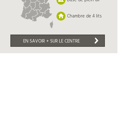
Base de plein air
Chambre de 4 lits
EN SAVOIR + SUR LE CENTRE