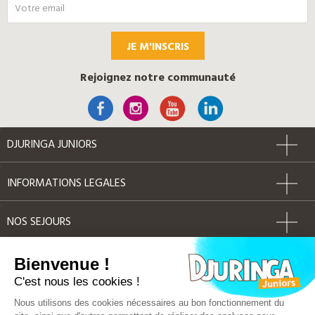
JE M'INSCRIS
Rejoignez notre communauté
DJURINGA JUNIORS
INFORMATIONS LEGALES
NOS SEJOURS
AUTRES
Bienvenue !
C'est nous les cookies !
Label Qualité
Nous utilisons des cookies nécessaires au bon fonctionnement du