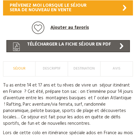
PRÉVENEZ MOI LORSQUE LE SÉJOUR
SERA DE NOUVEAU EN VENTE
Ajouter au favoris
TÉLÉCHARGER LA FICHE SÉJOUR EN PDF
SÉJOUR
DESCRIPTIF
DESTINATION
AVIS
Tu as entre 14 et 17 ans et tu rêves de vivre un séjour itinérant
en France ? Cet été, prépare ton sac : on t’emmène pour 14 jours
d’aventure entre les montagnes basques et l’ océan Atlantique
! Rafting, Parc aventure/via ferrata, surf, randonnée
panoramique, pelote basque, sports de plage et découvertes
locales… Ce séjour est fait pour les ados en quête de défis
sportifs, de fun et de nouvelles rencontres.
Lors de cette colo en itinérance spéciale ados en France au mois