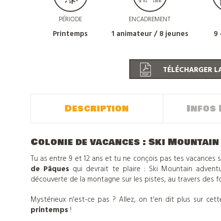
PÉRIODE
ENCADREMENT
Printemps
1 animateur / 8 jeunes
9 
TÉLÉCHARGER LA
Description
Infos 
Colonie de vacances : Ski Mountain
Tu as entre 9 et 12 ans et tu ne conçois pas tes vacances
de Pâques
qui devrait te plaire : Ski Mountain adventu
découverte de la montagne sur les pistes, au travers des fo
Mystérieux n'est-ce pas ? Allez, on t'en dit plus sur cet
printemps
!