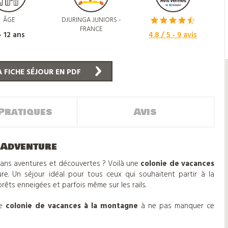
ÂGE
DJURINGA JUNIORS -
FRANCE
- 12 ans
4.8
/ 5 -
9
avis
 FICHE SÉJOUR EN PDF
Pratiques
Avis
 Adventure
 sans aventures et découvertes ? Voilà une
colonie de vacances
re. Un séjour idéal pour tous ceux qui souhaitent partir à la
rêts enneigées et parfois même sur les rails.
te
colonie de vacances à la montagne
à ne pas manquer ce