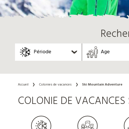
Reche
Période
Age
Accueil
❯
Colonies de vacances
❯
Ski Mountain Adventure
COLONIE DE VACANCES S