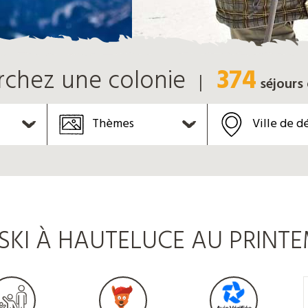
374
rchez une colonie
séjours
Thèmes
Ville de d
KI À HAUTELUCE AU PRINTE