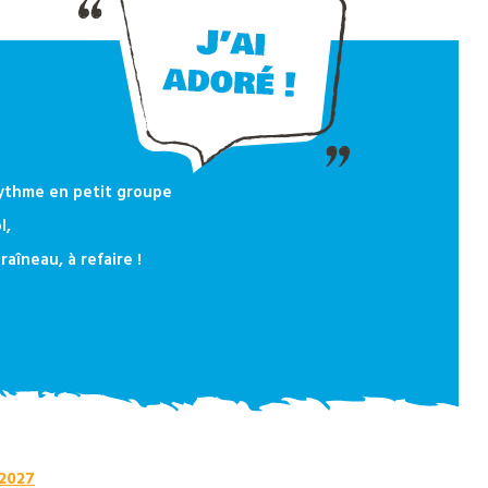
rythme en petit groupe
l,
raîneau, à refaire !
 2027