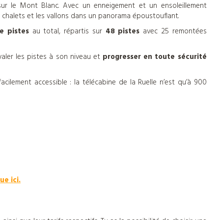
sur le Mont Blanc. Avec un enneigement et un ensoleillement
es chalets et les vallons dans un panorama époustouflant.
e pistes
au total, répartis sur
48 pistes
avec 25 remontées
valer les pistes à son niveau et
progresser en toute sécurité
acilement accessible : la télécabine de la Ruelle n’est qu’à 900
ue ici.