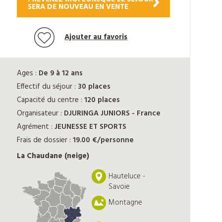
SERA DE NOUVEAU EN VENTE
Ajouter au favoris
Ages :
De 9 à 12 ans
Effectif du séjour :
30 places
Capacité du centre :
120 places
Organisateur :
DJURINGA JUNIORS - France
Agrément :
JEUNESSE ET SPORTS
Frais de dossier :
19.00 €/personne
La Chaudane (neige)
Hauteluce -
Savoie
Montagne