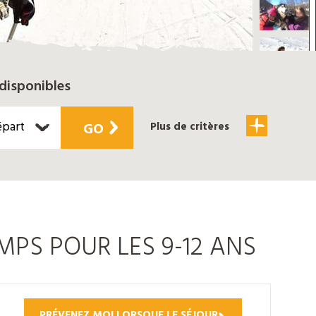
disponibles
épart
GO
Plus de critères
MPS POUR LES 9-12 ANS
PRÉVENEZ MOI LORSQUE LE SÉJOUR