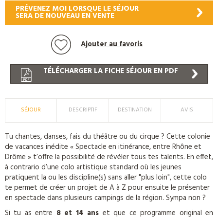
PRÉVENEZ MOI LORSQUE LE SÉJOUR
SERA DE NOUVEAU EN VENTE
Ajouter au favoris
TÉLÉCHARGER LA FICHE SÉJOUR EN PDF
SÉJOUR
DESCRIPTIF
DESTINATION
AVIS
Tu chantes, danses, fais du théâtre ou du cirque ? Cette colonie
de vacances inédite « Spectacle en itinérance, entre Rhône et
Drôme » t’offre la possibilité de révéler tous tes talents. En effet,
à contrario d’une colo artistique standard où les jeunes
pratiquent la ou les discipline(s) sans aller "plus loin", cette colo
te permet de créer un projet de A à Z pour ensuite le présenter
en spectacle dans plusieurs campings de la région. Sympa non ?
Si tu as entre
8 et 14 ans
et que ce programme original en