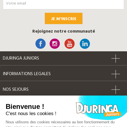
JE M'INSCRIS
Rejoignez notre communauté
DJURINGA JUNIORS
INFORMATIONS LEGALES
NOS SEJOURS
AUTRES
Bienvenue !
C'est nous les cookies !
Label Qualité
Nous utilisons des cookies nécessaires au bon fonctionnement du