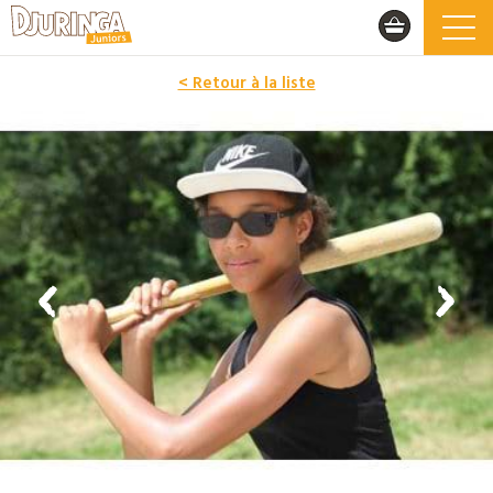
< Retour à la liste
PROMO