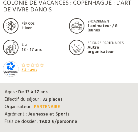
COLONIE DE VACANCES : COPENHAGUE : L'ART
DE VIVRE DANOIS
ENCADREMENT
PÉRIODE
1 animateur / 8
Hiver
jeunes
SÉJOURS PARTENAIRES
ÂGE
Autre
13 - 17 ans
organisateur
/ 5 -
avis
Ages :
De 13 à 17 ans
Effectif du séjour :
32 places
Organisateur :
PARTENAIRE
Agrément :
Jeunesse et Sports
Frais de dossier :
19.00 €/personne