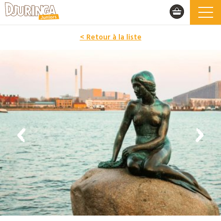
< Retour à la liste
PROMO