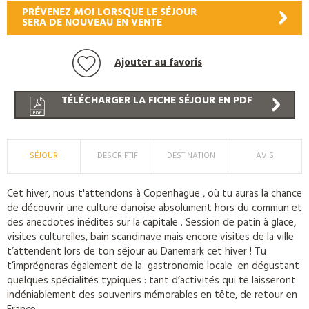
PRÉVENEZ MOI LORSQUE LE SÉJOUR
SERA DE NOUVEAU EN VENTE
Ajouter au favoris
TÉLÉCHARGER LA FICHE SÉJOUR EN PDF
SÉJOUR
DESCRIPTIF
DESTINATION
AVIS
Cet hiver, nous t'attendons à Copenhague , où tu auras la chance
de découvrir une culture danoise absolument hors du commun et
des anecdotes inédites sur la capitale . Session de patin à glace,
visites culturelles, bain scandinave mais encore visites de la ville
t’attendent lors de ton séjour au Danemark cet hiver ! Tu
t’imprégneras également de la gastronomie locale en dégustant
quelques spécialités typiques : tant d’activités qui te laisseront
indéniablement des souvenirs mémorables en tête, de retour en