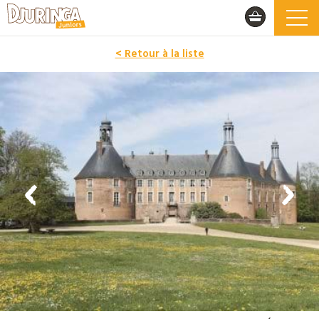
< Retour à la liste
PROMO