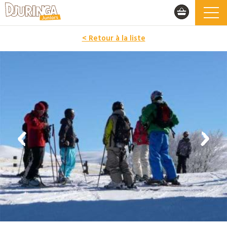
< Retour à la liste
PROMO