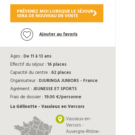
PRÉVENEZ MOI LORSQUE LE SÉJOUR
SERA DE NOUVEAU EN VENTE
Ajouter au favoris
Ages :
De 11 à 13 ans
Effectif du séjour :
16 places
Capacité du centre :
62 places
Organisateur :
DJURINGA JUNIORS - France
Agrément :
JEUNESSE ET SPORTS
Frais de dossier :
19.00 €/personne
La Gélinotte - Vassieux en Vercors
Vassieux-en-
Vercors -
Auvergne-Rhône-