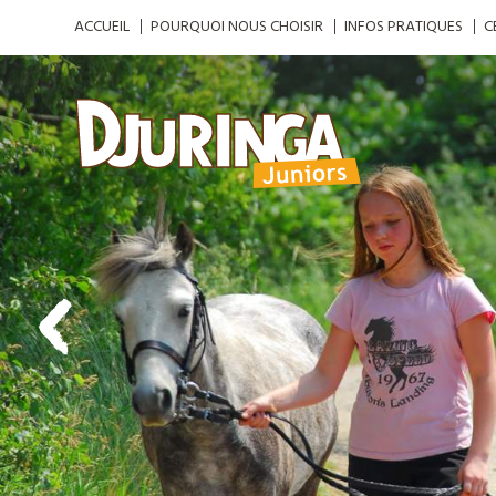
ACCUEIL
POURQUOI NOUS CHOISIR
INFOS PRATIQUES
C