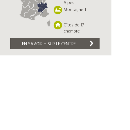
Alpes
Montagne T
Gîtes de 17
chambre
EN SAVOIR + SUR LE CENTRE