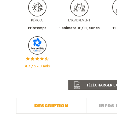
PÉRIODE
ENCADREMENT
Printemps
1 animateur / 8 jeunes
11
4.7
/ 5 -
3
avis
TÉLÉCHARGER LA
Description
Infos 