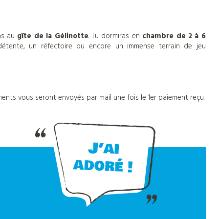
ras au
gîte de la Gélinotte
. Tu dormiras en
chambre de 2 à 6
 détente, un réfectoire ou encore un immense terrain de jeu
ents vous seront envoyés par mail une fois le 1er paiement reçu.