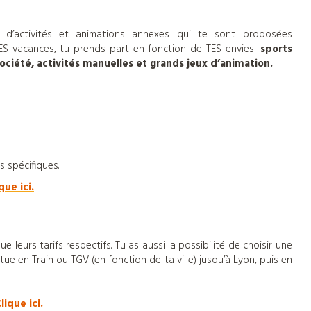
d’activités et animations annexes qui te sont proposées
 TES vacances, tu prends part en fonction de TES envies:
sports
ociété, activités manuelles et grands jeux d’animation.
s spécifiques.
que ici.
 leurs tarifs respectifs. Tu as aussi la possibilité de choisir une
ectue en Train ou TGV (en fonction de ta ville) jusqu’à Lyon, puis en
lique ici
.