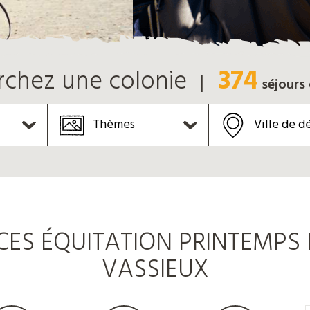
374
rchez une colonie
séjours
Thèmes
Ville de d
S ÉQUITATION PRINTEMPS P
VASSIEUX