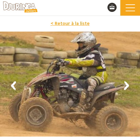
< Retour à la liste
PROMO