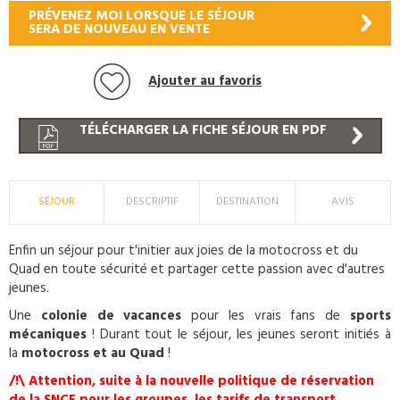
PRÉVENEZ MOI LORSQUE LE SÉJOUR
SERA DE NOUVEAU EN VENTE
Ajouter au favoris
TÉLÉCHARGER LA FICHE SÉJOUR EN PDF
SÉJOUR
DESCRIPTIF
DESTINATION
AVIS
Enfin un séjour pour t'initier aux joies de la motocross et du
Quad en toute sécurité et partager cette passion avec d'autres
jeunes.
Une
colonie de vacances
pour les vrais fans de
sports
mécaniques
! Durant tout le séjour, les jeunes seront initiés à
la
motocross et au Quad
!
/!\ Attention, suite à la nouvelle politique de réservation
de la SNCF pour les groupes, les tarifs de transport