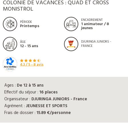
COLONIE DE VACANCES : QUAD ET CROSS
MONISTROL
ENCADREMENT
PÉRIODE
1 animateur / 8
Printemps
jeunes
DJURINGA JUNIORS -
ÂGE
12 - 15 ans
FRANCE
4.3
/ 5 -
8
avis
Ages :
De 12 à 15 ans
Effectif du séjour :
16 places
Organisateur :
DJURINGA JUNIORS - France
Agrément :
JEUNESSE ET SPORTS
Frais de dossier :
15.89 €/personne