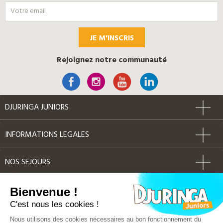
JE M'INSCRIS
Rejoignez notre communauté
DJURINGA JUNIORS
INFORMATIONS LEGALES
NOS SEJOURS
AUTRES
Bienvenue !
C'est nous les cookies !
Label Qualité
Nous utilisons des cookies nécessaires au bon fonctionnement du