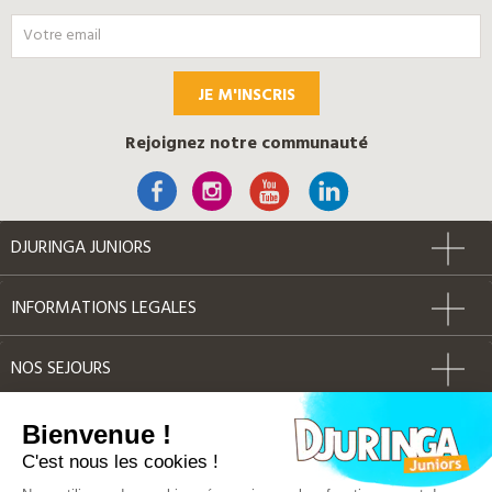
JE M'INSCRIS
Rejoignez notre communauté
DJURINGA JUNIORS
INFORMATIONS LEGALES
NOS SEJOURS
AUTRES
Bienvenue !
C'est nous les cookies !
Label Qualité