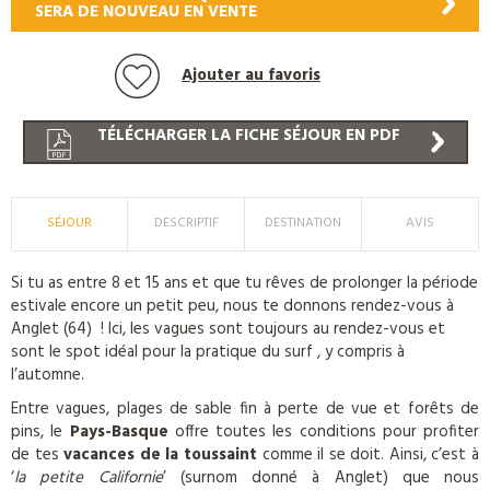
SERA DE NOUVEAU EN VENTE
Ajouter au favoris
TÉLÉCHARGER LA FICHE SÉJOUR EN PDF
SÉJOUR
DESCRIPTIF
DESTINATION
AVIS
Si tu as entre 8 et 15 ans et que tu rêves de prolonger la période
estivale encore un petit peu, nous te donnons rendez-vous à
Anglet (64) ! Ici, les vagues sont toujours au rendez-vous et
sont le spot idéal pour la pratique du surf , y compris à
l’automne.
Entre vagues, plages de sable fin à perte de vue et forêts de
pins, le
Pays-Basque
offre toutes les conditions pour profiter
de tes
vacances de la toussaint
comme il se doit. Ainsi, c’est à
‘
la petite Californie
’ (surnom donné à Anglet) que nous