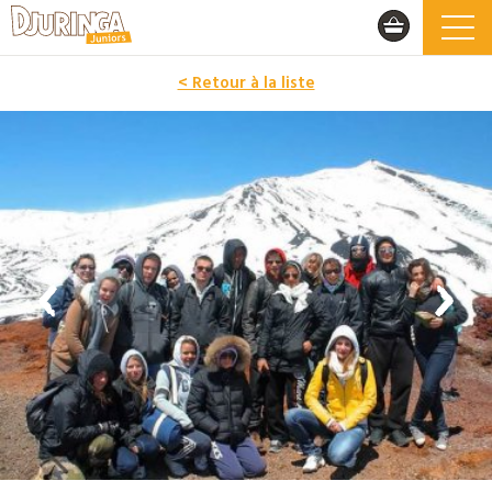
< Retour à la liste
PROMO