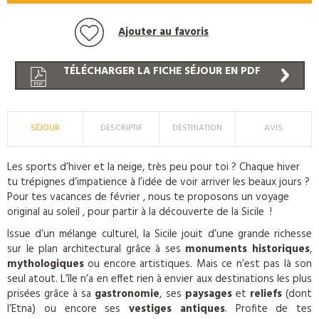
Ajouter au favoris
TÉLÉCHARGER LA FICHE SÉJOUR EN PDF
SÉJOUR
DESCRIPTIF
DESTINATION
AVIS
Les sports d’hiver et la neige, très peu pour toi ? Chaque hiver
tu trépignes d’impatience à l’idée de voir arriver les beaux jours ?
Pour tes vacances de février , nous te proposons un voyage
original au soleil , pour partir à la découverte de la Sicile !
Issue d’un mélange culturel, la Sicile jouit d’une grande richesse
sur le plan architectural grâce à ses
monuments historiques
,
mythologiques
ou encore artistiques. Mais ce n’est pas là son
seul atout. L’île n’a en effet rien à envier aux destinations les plus
prisées grâce à sa
gastronomie
, ses
paysages
et
reliefs
(dont
l’Etna) ou encore ses
vestiges antiques
. Profite de tes