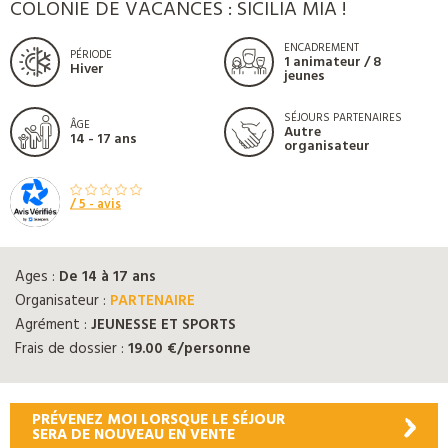
COLONIE DE VACANCES : SICILIA MIA !
ENCADREMENT
PÉRIODE
1 animateur / 8
Hiver
jeunes
SÉJOURS PARTENAIRES
ÂGE
Autre
14 - 17 ans
organisateur
/ 5 -
avis
Ages :
De 14 à 17 ans
Organisateur :
PARTENAIRE
Agrément :
JEUNESSE ET SPORTS
Frais de dossier :
19.00 €/personne
PRÉVENEZ MOI LORSQUE LE SÉJOUR
SERA DE NOUVEAU EN VENTE