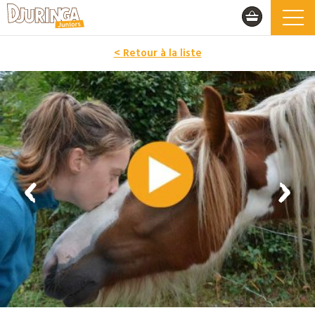
< Retour à la liste
PROMO