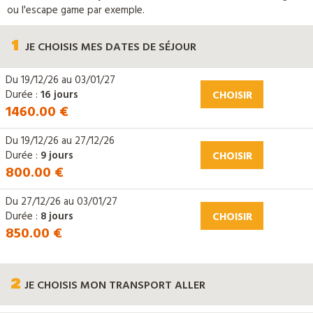
ou l'escape game par exemple.
1
JE CHOISIS
MES DATES DE SÉJOUR
Du
19/12/26
au
03/01/27
Durée :
16 jours
CHOISIR
1460.00 €
Du
19/12/26
au
27/12/26
Durée :
9 jours
CHOISIR
800.00 €
Du
27/12/26
au
03/01/27
Durée :
8 jours
CHOISIR
850.00 €
2
JE CHOISIS
MON TRANSPORT ALLER