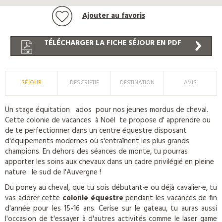
Ajouter au favoris
TÉLÉCHARGER LA FICHE SÉJOUR EN PDF
SÉJOUR
DESCRIPTIF
DESTINATION
AVIS
Un stage équitation ados pour nos jeunes mordus de cheval.
Cette colonie de vacances à Noël te propose d' apprendre ou
de te perfectionner dans un centre équestre disposant
d'équipements modernes où s'entraînent les plus grands
champions. En dehors des séances de monte, tu pourras
apporter les soins aux chevaux dans un cadre privilégié en pleine
nature : le sud de l'Auvergne !
Du poney au cheval, que tu sois débutant·e ou déjà cavalier·e, tu
vas adorer cette
colonie équestre
pendant les vacances de fin
d'année pour les 15-16 ans. Cerise sur le gateau, tu auras aussi
l'occasion de t'essayer à d'autres activités comme le laser game