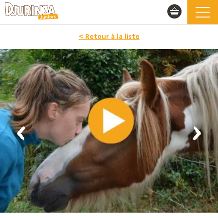
< Retour à la liste
PROMO