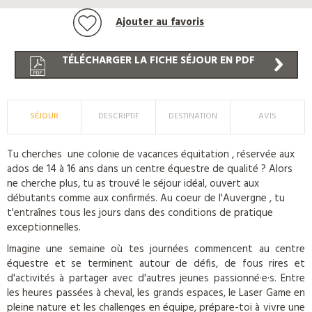
Ajouter au favoris
TÉLÉCHARGER LA FICHE SÉJOUR EN PDF
SÉJOUR
DESCRIPTIF
DESTINATION
AVIS
Tu cherches une colonie de vacances équitation , réservée aux
ados de 14 à 16 ans dans un centre équestre de qualité ? Alors
ne cherche plus, tu as trouvé le séjour idéal, ouvert aux
débutants comme aux confirmés. Au coeur de l'Auvergne , tu
t'entraînes tous les jours dans des conditions de pratique
exceptionnelles.
Imagine une semaine où tes journées commencent au centre
équestre et se terminent autour de défis, de fous rires et
d'activités à partager avec d'autres jeunes passionné·e·s. Entre
les heures passées à cheval, les grands espaces, le Laser Game en
pleine nature et les challenges en équipe, prépare-toi à vivre une