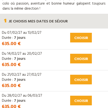
colo où passion, aventure et bonne humeur galopent toujours
dans la même direction !
1
JE CHOISIS
MES DATES DE SÉJOUR
Du
07/02/27
au
13/02/27
Durée :
7 jours
CHOISIR
635.00 €
Du
14/02/27
au
20/02/27
Durée :
7 jours
CHOISIR
635.00 €
Du
21/02/27
au
27/02/27
Durée :
7 jours
CHOISIR
635.00 €
Du
28/02/27
au
06/03/27
Durée :
7 jours
CHOISIR
635.00 €