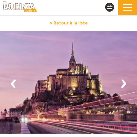
< Retour à la liste
PROMO