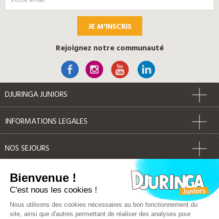
JE M'INSCRIS
Rejoignez notre communauté
DJURINGA JUNIORS
INFORMATIONS LEGALES
NOS SEJOURS
AUTRES
Bienvenue !
C'est nous les cookies !
Label Qualité
Nous utilisons des cookies nécessaires au bon fonctionnement du
site, ainsi que d'autres permettant de réaliser des analyses pour