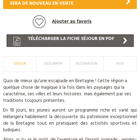
SERA DE NOUVEAU EN VENTE
Ajouter au favoris
TÉLÉCHARGER LA FICHE SÉJOUR EN PDF
SÉJOUR
DESCRIPTIF
DESTINATION
AVIS
Quoi de mieux qu’une escapade en Bretagne ! Cette région a
quelque chose de magique à la fois dans les paysages qui la
caractérise, ses villes et leurs histoires mais également par ses
traditions toujours présentes.
En 18 jours, les jeunes auront un programme riche et varié qui
mélangera habilement la découverte du patrimoine exceptionnel
de la Bretagne tout en pratiquant des activités sportives et
ludiques.
Alors, si tu as le goût de l’aventure et l’esprit nomade : rejoins-